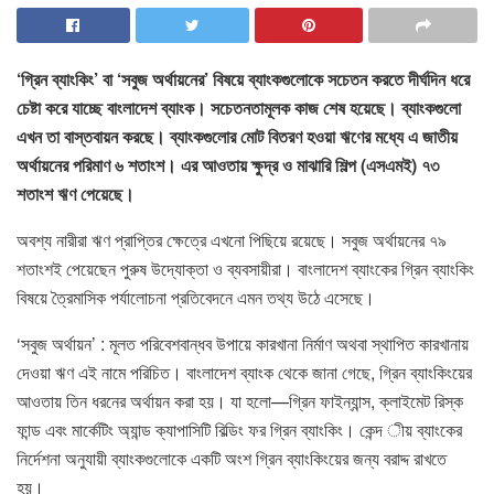
‘গ্রিন ব্যাংকিং’ বা ‘সবুজ অর্থায়নের’ বিষয়ে ব্যাংকগুলোকে সচেতন করতে দীর্ঘদিন ধরে
চেষ্টা করে যাচ্ছে বাংলাদেশ ব্যাংক। সচেতনতামূলক কাজ শেষ হয়েছে। ব্যাংকগুলো
এখন তা বাস্তবায়ন করছে। ব্যাংকগুলোর মোট বিতরণ হওয়া ঋণের মধ্যে এ জাতীয়
অর্থায়নের পরিমাণ ৬ শতাংশ। এর আওতায় ক্ষুদ্র ও মাঝারি শিল্প (এসএমই) ৭৩
শতাংশ ঋণ পেয়েছে।
অবশ্য নারীরা ঋণ প্রাপ্তির ক্ষেত্রে এখনো পিছিয়ে রয়েছে। সবুজ অর্থায়নের ৭৯
শতাংশই পেয়েছেন পুরুষ উদ্যোক্তা ও ব্যবসায়ীরা। বাংলাদেশ ব্যাংকের গ্রিন ব্যাংকিং
বিষয়ে ত্রৈমাসিক পর্যালোচনা প্রতিবেদনে এমন তথ্য উঠে এসেছে।
‘সবুজ অর্থায়ন’ : মূলত পরিবেশবান্ধব উপায়ে কারখানা নির্মাণ অথবা স্থাপিত কারখানায়
দেওয়া ঋণ এই নামে পরিচিত। বাংলাদেশ ব্যাংক থেকে জানা গেছে, গ্রিন ব্যাংকিংয়ের
আওতায় তিন ধরনের অর্থায়ন করা হয়। যা হলো—গ্রিন ফাইন্যান্স, ক্লাইমেট রিস্ক
ফান্ড এবং মার্কেটিং অ্যান্ড ক্যাপাসিটি বিল্ডিং ফর গ্রিন ব্যাংকিং। কেন্দ ীয় ব্যাংকের
নির্দেশনা অনুযায়ী ব্যাংকগুলোকে একটি অংশ গ্রিন ব্যাংকিংয়ের জন্য বরাদ্দ রাখতে
হয়।