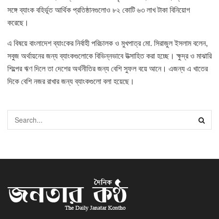
সঙ্গে ব্যাংক বহির্ভূত আর্থিক প্রতিষ্ঠানগুলোও ৮২ কোটি ৬৩ লাখ টাকা বিনিয়োগ
করেছে।
এ বিষয়ে বাংলাদেশ ব্যাংকের নির্বাহী পরিচালক ও মুখপাত্র মো. সিরাজুল ইসলাম বলেন,
সবুজ অর্থায়নের জন্য ব্যাংকগুলোকে বিভিন্নভাবে উত্সাহিত করা হচ্ছে। ক্ষুদ্র ও মাঝারি
শিল্পের ঋণ দিলে তা দেশের অর্থনীতির জন্য বেশি সুফল বয়ে আনে। এজন্য এ খাতের
দিকে বেশি নজর রাখার জন্য ব্যাংকগুলো বলা হয়েছে।