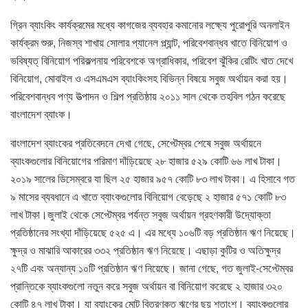
গ্রিন ব্যাংকিং কার্যক্রমের মধ্যে কাগজের ব্যবহার কমানোর লক্ষ্যে পুরোপুরি অনলাইন
কার্যক্রম শুরু, নিজস্ব শাখায় সোলার প্যানেল প্ল্যান্ট, পরিবেশবান্ধব খাতে বিনিয়োগ ও
ভবিষ্যত্ বিনিয়োগ পরিকল্পনায় পরিবেশকে অগ্রাধিকার, পরিবেশ ঝুঁকির রেটিং খাত দেখে
বিনিয়োগ, মোবাইল ও এসএমএস ব্যাংকিংসহ বিভিন্ন বিষয়ে সবুজ অর্থায়ন করা হয়।
পরিবেশবান্ধব পণ্য উত্পাদন ও শিল্প প্রতিষ্ঠায় ২০১১ সাল থেকে তহবিল গঠন করেছে
বাংলাদেশ ব্যাংক।
বাংলাদেশ ব্যাংকের প্রতিবেদনে দেখা গেছে, সেপ্টেম্বর শেষে সবুজ অর্থায়নে
ব্যাংকগুলোর বিনিয়োগের পরিমাণ দাঁড়িয়েছে ২৮ হাজার ৫২৯ কোটি ৬৬ লাখ টাকা।
২০১৯ সালের ডিসেম্বরে যা ছিল ২৫ হাজার ৯৫৭ কোটি ৮৩ লাখ টাকা। এ হিসাবে গত
৯ মাসের ব্যবধানে এ খাতে ব্যাংকগুলোর বিনিয়োগ বেড়েছে ২ হাজার ৫৭১ কোটি ৮৩
লাখ টাকা।জুলাই থেকে সেপ্টেম্বর পর্যন্ত সবুজ অর্থায়ন গ্রহণকারী উদ্যোক্তা
প্রতিষ্ঠানের সংখ্যা দাঁড়িয়েছে ৫২৫ এ। এর মধ্যে ১০৬টি বড় প্রতিষ্ঠান ঋণ নিয়েছে।
ক্ষুদ্র ও মাঝারি আকারের ৩৩২ প্রতিষ্ঠান ঋণ নিয়েছে। এছাড়া কুটির ও অতিক্ষুদ্র
২৭টি এবং অন্যান্য ১০টি প্রতিষ্ঠান ঋণ নিয়েছে। জানা গেছে, গত জুলাই-সেপ্টেম্বর
প্রান্তিকে ব্যাংকগুলো নতুন করে সবুজ অর্থায়ন বা বিনিয়োগ করেছে ২ হাজার ৩২০
কোটি ৪৭ লাখ টাকা। যা ব্যাংকের মোট বিতরণকৃত ঋণের ছয় শতাংশ। ব্যাংকগুলোর