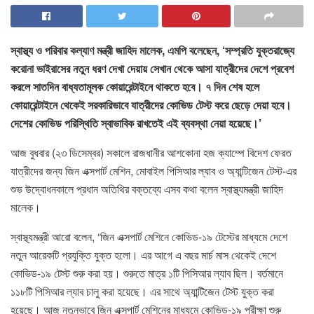
স্বাস্থ্য ও পরিবার কল্যাণ মন্ত্রী জাহিদ মালেক, এমপি বলেছেন, ‘সম্প্রতি যুক্তরাজ্যে
করোনা ভাইরাসের নতুন ধরণ দেখা দেয়ায় সেখান থেকে আসা যাত্রীদের দেশে প্রবেশ
করলে সাতদিন বাধ্যতামূলক কোয়ারেন্টাইনে থাকতে হবে। ৭ দিন শেষ হলে
কোয়ারেন্টাইনে থেকেই সরকারিভাবে যাত্রীদের কোভিড টেস্ট করে ছেড়ে দেয়া হবে।
দেশের কোভিড পরিস্থিতি স্বাভাবিক রাখতেই এই ব্যবস্থা নেয়া হয়েছে।’
আজ বুধবার (২৩ ডিসেম্বর) সকালে রাজধানীর আশকোনা হজ ক্যাম্পে বিদেশ ফেরত
যাত্রীদের জন্য জিন এক্সপার্ট মেশিন, মোবাইল পিসিআর ল্যাব ও অ্যান্টিজেন টেস্ট-এর
শুভ উদ্বোধনকালে প্রধান অতিথির বক্তব্যে এসব কথা বলেন স্বাস্থ্যমন্ত্রী জাহিদ
মালেক।
স্বাস্থ্যমন্ত্রী আরো বলেন, ‘জিন এক্সপার্ট মেশিনে কোভিড-১৯ টেস্টের মাধ্যমে দেশে
নতুন আরেকটি প্রযুক্তি যুক্ত হলো। এর আগে এ বছর মার্চ মাস থেকেই দেশে
কোভিড-১৯ টেস্ট শুরু করা হয়। শুরুতে মাত্র ১টি পিসিআর ল্যাব ছিল। বর্তমানে
১১৮টি পিসিআর ল্যাব চালু করা হয়েছে। এর সাথে অ্যান্টিজেন টেস্ট যুক্ত করা
হয়েছে। আজ নতুনভাবে জিন এক্সপার্ট মেশিনের মাধ্যমে কোভিড-১৯ পরীক্ষা শুরু