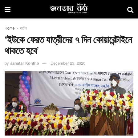
Home
জাতীয়
‘ইউকে ফেরত যাত্রীদের ৭ দিন কোয়ারেন্টাইনে
থাকতে হবে’
by
Janatar Kontho
December 23, 2020