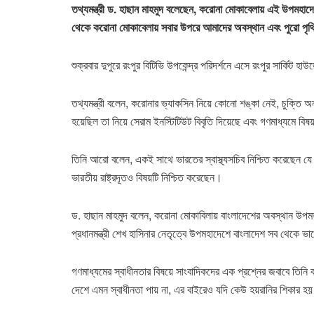
তথ্যমন্ত্রী ড. হাছান মাহমুদ বলেছেন, করোনা মোকাবেলায় এই উপমহাদে
থেকে করোনা মোকাবেলায় সবার উপরে আমাদের অবস্থান এবং পুরো পৃ
শুক্রবার দুপুরে রংপুর বিটিভি উপকেন্দ্র পরিদর্শনে এসে রংপুর সার্কি
তথ্যমন্ত্রী বলেন, করোনার ভ্যাকসিন নিয়ে কোনো শঙ্কা নেই, চুক্তি অ
হয়েছিল তা নিয়ে সেরাম ইনস্টিটিউট বিবৃতি দিয়েছে এবং গণমাধ্যমে বিষ
তিনি আরো বলেন, একই সাথে ভারতের স্বাস্থ্যসচিব নিশ্চিত করেছেন যে 
ভারতীয় রাষ্ট্রদূতও বিষয়টি নিশ্চিত করেছেন।
ড. হাছান মাহমুদ বলেন, করোনা মোকাবিলায় বাংলাদেশের অবস্থান উপমহাদ
প্রধানমন্ত্রী শেখ হাসিনার নেতৃত্বে উপমহাদেশে বাংলাদেশ সব থেকে 
গণমাধ্যমের স্বাধীনতার বিষয়ে সাংবাদিকদের এক প্রশ্নের জবাবে তিনি 
দেশে এমন স্বাধীনতা পায় না, এর বাইরেও যদি কেউ হয়রানির শিকার হয়