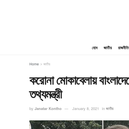
হোম
জাতীয়
রাজনীতি
Home
জাতীয়
করোনা মোকাবেলায় বাংলাদে
তথ্যমন্ত্রী
by
Janatar Kontho
January 8, 2021
in
জাতীয়