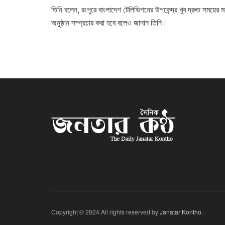
তিনি বলেন, রংপুরে বাংলাদেশ টেলিভিশনের উপকেন্দ্র খুব দ্রুত সময়ের 
অনুষ্ঠান সম্প্রচার করা হবে বলেও জানান তিনি।
Copyright © 2024 All rights reserved by
Janatar Kontho
.