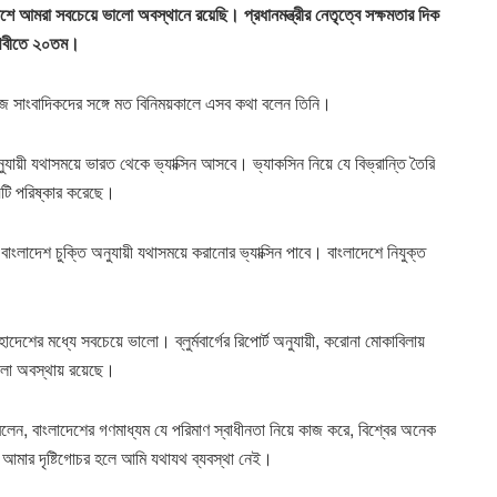
শে আমরা সবচেয়ে ভালো অবস্থানে রয়েছি। প্রধানমন্ত্রীর নেতৃত্বে সক্ষমতার দিক
থিবীতে ২০তম।
ট হাউজে সাংবাদিকদের সঙ্গে মত বিনিময়কালে এসব কথা বলেন তিনি।
নুযায়ী যথাসময়ে ভারত থেকে ভ্যাক্সিন আসবে। ভ্যাকসিন নিয়ে যে বিভ্রান্তি তৈরি
য়টি পরিষ্কার করেছে।
বাংলাদেশ চুক্তি অনুযায়ী যথাসময়ে করানোর ভ্যাক্সিন পাবে। বাংলাদেশে নিযুক্ত
েশের মধ্যে সবচেয়ে ভালো। ব্লুর্মবার্গের রিপোর্ট অনুযায়ী, করোনা মোকাবিলায়
ভালো অবস্থায় রয়েছে।
বলেন, বাংলাদেশের গণমাধ্যম যে পরিমাণ স্বাধীনতা নিয়ে কাজ করে, বিশ্বের অনেক
 আমার দৃষ্টিগোচর হলে আমি যথাযথ ব্যবস্থা নেই।