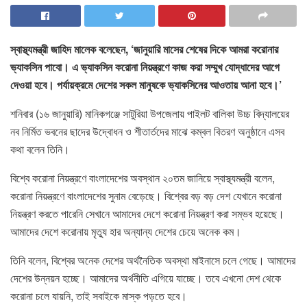
স্বাস্থ্যমন্ত্রী জাহিদ মালেক বলেছেন, ‘জানুয়ারি মাসের শেষের দিকে আমরা করোনার
ভ্যাকসিন পাবো। এ ভ্যাকসিন করোনা নিয়ন্ত্রণে কাজ করা সম্মুখ যোদ্ধাদের আগে
দেওয়া হবে। পর্যায়ক্রমে দেশের সকল মানুষকে ভ্যাকসিনের আওতায় আনা হবে।’
শনিবার (১৬ জানুয়ারি) মানিকগঞ্জে সাটুরিয়া উপজেলায় পাইলট বালিকা উচ্চ বিদ্যালয়ের
নব নির্মিত ভবনের ছাদের উদ্বোধন ও শীতার্তদের মাঝে কম্বল বিতরণ অনুষ্ঠানে এসব
কথা বলেন তিনি।
বিশ্বে করোনা নিয়ন্ত্রণে বাংলাদেশের অবস্থান ২০তম জানিয়ে স্বাস্থ্যমন্ত্রী বলেন,
করোনা নিয়ন্ত্রণে বাংলাদেশের সুনাম বেড়েছে। বিশ্বের বড় বড় দেশ যেখানে করোনা
নিয়ন্ত্রণ করতে পারেনি সেখানে আমাদের দেশে করোনা নিয়ন্ত্রণ করা সম্ভব হয়েছে।
আমাদের দেশে করোনায় মৃত্যু হার অন্যান্য দেশের চেয়ে অনেক কম।
তিনি বলেন, বিশ্বের অনেক দেশের অর্থনৈতিক অবস্থা মাইনাসে চলে গেছে। আমাদের
দেশের উন্নয়ন হচ্ছে। আমাদের অর্থনীতি এগিয়ে যাচ্ছে। তবে এখনো দেশ থেকে
করোনা চলে যায়নি, তাই সবাইকে মাস্ক পড়তে হবে।