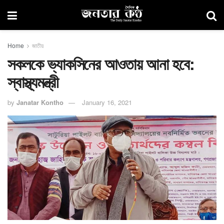
Home
জাতীয়
সকলকে ভ্যাকসিনের আওতায় আনা হবে:
স্বাস্থ্যমন্ত্রী
by
Janatar Kontho
January 16, 2021