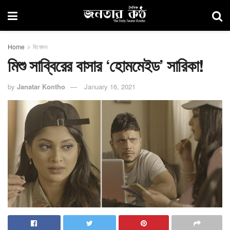
Home
বিনোদন
মিশু সাব্বিরের বাসার ‘হোমমেইড’ সারিকা!
by
Janatar Kontho
January 16, 2021