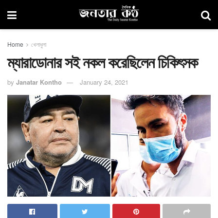
Home
খেলাধুলা
ম্যারাডোনার সই নকল করেছিলেন চিকিৎসক
by
Janatar Kontho
January 24, 2021