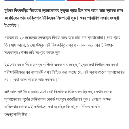
ফুটবল কিংবদন্তি ডিয়েগো ম্যারাডোনার মৃত্যুর প্রায় তিন মাস আগে তার স্বাক্ষর জাল
করেছিলেন তার ব্যক্তিগত চিকিৎসক লিওপার্দো লুক। খবর স্প্যানিশ সংবাদ সংস্থা
ইএফইর।
গতবছরের ২৫ নভেম্বর হৃদযন্ত্রের ক্রিয়া বন্ধ হয়ে মারা যান ম্যারাডোনা। তার প্রায়
তিন মাস আগে, ১ সেপ্টেম্বর এই কিংবদন্তির স্বাক্ষর নকল করে তার চিকিৎসা-
সংক্রান্ত গোপন নথি সংগ্রহ করেন লুক।
ইএফইর বরাত দিয়ে তদন্তসংশ্লিষ্ট একজন বলেছেন, ‘হস্তলেখা বিশারদদের দ্বারা
পরীক্ষানিরীক্ষার পর ব্যাপারটি এখন নিশ্চিত করা যাচ্ছে যে, এই স্বাক্ষরগুলো ম্যারাডোনার
নয়। কেউ জাল করেছে তার স্বাক্ষর।’
এই জাল সই দিয়ে ম্যারাডোনা যেই ক্লিনিকে চিকিত্সারত ছিলেন, সেখান থেকে
ম্যারাডোনার পূর্বের মেডিক্যাল রেকর্ড সংগ্রহ করেছিলেন লুক। কোনো অশুভ
অভিপ্রায় থেকে এই কর্মকাণ্ড করা হয়েছিল কি না, তা নিশ্চিত করেনি
তদন্তসংশ্লিষ্টরা।