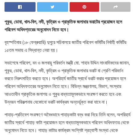
পুকুর, ডোবা, খাল-বিল, নদী, কৃত্রিম ও প্রাকৃতিক জলাধার ভরাটের প্রয়োজন হলে
পরিবেশ অধিদপ্তরের অনুমোদন নিতে হবে।
বৃহস্পতিবার (১৮ ফেব্রুয়ারি) দুপুরে সচিবালয়ে জাতীয় পরিবেশ কমিটির নির্বাহী কমিটির
১৫তম সভায় এ সিদ্ধান্ত নেয়া হয়।
সভাশেষে পরিবেশ, বন ও জলবায়ু পরিবর্তন মন্ত্রী মো. শাহাব উদ্দিন সাংবাদিকদের জানান,
পুকুর, ডোবা, খাল-বিল, নদী, কৃত্রিম ও প্রাকৃতিক জলাধার ভরাট বা শ্রেণি পরিবর্তন
করতে নিরুৎসাহিত করতে হবে। অপরিহার্য জাতীয় স্বার্থে ভরাট করার প্রয়োজন হলে
পরিবেশ অধিদফতরের অনুমোদন নিতে হবে। বিভিন্ন মন্ত্রণালয়, বিভাগ, সংস্থার
আওতাধীন প্রাকৃতিক জলাশয় ও পুকুর বাধ্যতামূলকভাবে সংরক্ষণ করতে হবে এবং
উন্নয়ন পরিকল্পনায় যেকোনো ভরাট কার্যক্রম অন্তর্ভুক্ত করা যাবে না।
পাহাড়-প্রতিবেশ সংরক্ষণে অবৈধভাবে পাহাড়কাটা বন্ধ করা নিয়ে তিনি বলেন, অপরিহার্য
জাতীয় স্বার্থে পাহাড় কাটা প্রয়োজন হলে বাধ্যতামূলকভাবে পরিবেশ অধিদফতর থেকে
অনুমোদন নিতে হবে। পাহাড় কাটার কার্যক্রম সংশ্লিষ্ট প্রত্যাশী সংস্থা থেকে