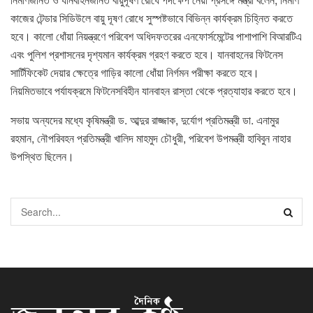
কাজের টেন্ডার সিডিউলে বায়ু দূষণ রোধে সুস্পষ্টভাবে বিভিন্ন কার্যক্রম চিহ্নিত করতে
হবে। কালো ধোঁয়া নিয়ন্ত্রণে পরিবেশ অধিদফতরের এনফোর্সমেন্টের পাশাপাশি বিআরটিএ
এবং পুলিশ প্রশাসনের দৃশ্যমান কার্যক্রম গ্রহণ করতে হবে। যানবাহনের ফিটনেস
সার্টিফিকেট দেয়ার ক্ষেত্রে গাড়ির কালো ধোঁয়া নির্গমন পরীক্ষা করতে হবে।
নিয়মিতভাবে পর্যাযক্রমে ফিটনেসবিহীন যানবাহন রাস্তা থেকে প্রত্যাহার করতে হবে।
সভায় অন্যদের মধ্যে কৃষিমন্ত্রী ড. আব্দুর রাজ্জাক, দুর্যোগ প্রতিমন্ত্রী ডা. এনামুর
রহমান, নৌপরিবহন প্রতিমন্ত্রী খালিদ মাহমুদ চৌধুরী, পরিবেশ উপমন্ত্রী হাবিবুন নাহার
উপস্থিত ছিলেন।