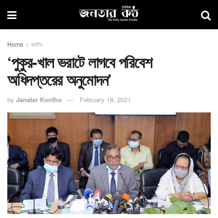
Home
জাতীয়
‘পুকুর-খাল ভরাটে লাগবে পরিবেশ
অধিদপ্তরের অনুমোদন’
by
Janatar Kontho
February 18, 2021