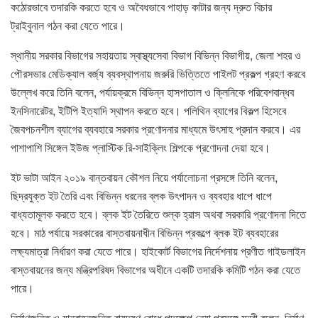
কঠোরভাবে তদারকি করতে হবে ও অবৈধভাবে পাহাড় কাটার জন্য দ্রুত বিচার
ট্রাইবুনাল গঠন করা যেতে পারে।
স্থানীয় সরকার বিভাগের সহায়তায় স্বাস্থ্যসেবা বিভাগ বিভিন্ন বিভাগীয়, জেলা শহর ও
পৌরসভার মেডিক্যাল বর্জ্য ব্যবস্থাপনায় জরুরি ভিত্তিতে পাইলট প্রকল্প গ্রহণ করবে
উল্লেখ করে তিনি বলেন, পর্যায়ক্রমে বিভিন্ন হাসপাতাল ও ক্লিনিকে পরিবেশবান্ধব
ইনসিনারেটর, ইটিপি ইত্যাদি স্থাপন করতে হবে। পলিথিন ব্যাগের বিকল্প হিসেবে
জৈবপচনশীল ব্যাগের ব্যবহারে সরকার প্রণোদনার মাধ্যমে উৎসাহ প্রদান করবে। এর
পাশাপাশি সিঙ্গেল ইউজ প্লাস্টিক রি-সাইক্লিং শিল্পকে প্রণোদনা দেয়া হবে।
ইট ভাটা আইন ২০১৯ বান্তবায়ন কৌশল নিয়ে পর্যালোচনা প্রসঙ্গে তিনি বলেন,
ছিদ্রযুক্ত ইট তৈরি এবং বিভিন্ন ধরনের ব্লক উৎপাদন ও ব্যবহার ধাপে ধাপে
বাধ্যতামূলক করতে হবে। ব্লক ইট তৈরিতে শুল্ক হ্রাস অথবা সরকারি প্রণোদনা দিতে
হবে। মাঠ পর্যায়ে সরকারের বাস্তবায়নাধীন বিভিন্ন প্রকল্পে ব্লক ইট ব্যবহারের
লক্ষ্যমাত্রা নির্ধারণ করা যেতে পারে। হাইকোর্ট বিভাগের নির্দেশনায় প্রণীত গাইডলাইন
বাস্তবায়নের জন্য মন্ত্রিপরিষদ বিভাগের অধীনে একটি তদারকি কমিটি গঠন করা যেতে
পারে।
নির্মাণজনিত ও যানবাহনজনিত বায়ুদূষণ রোধে পদক্ষেপ নেয়া প্রসঙ্গে মন্ত্রী বলেন, নির্মাণ