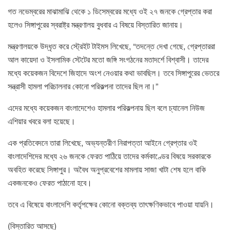
গত নভেম্বরের মাঝামাঝি থেকে ১ ডিসেম্বরের মধ্যে ওই ২৭ জনকে গ্রেপ্তার করা
হলেও সিঙ্গাপুরের স্বরাষ্ট্র মন্ত্রণালয় বুধবার এ বিষয়ে বিস্তারিত জানায়।
মন্ত্রণালয়কে উদ্ধৃত করে স্ট্রেইট টাইমস লিখেছে, “তদন্তে দেখা গেছে, গ্রেপ্তাররা
আল কায়েদা ও ইসলামিক স্টেটের মতো জঙ্গি সংগঠনের মতাদর্শে বিশ্বাসী। তাদের
মধ্যে কয়েকজন বিদেশে জিহাদে অংশ নেওয়ার কথা ভাবছিল। তবে সিঙ্গাপুরের ভেতরে
সন্ত্রাসী হামলা পরিচালনার কোনো পরিকল্পনা তাদের ছিল না।”
এদের মধ্যে কয়েকজন বাংলাদেশেও হামলার পরিকল্পনায় ছিল বলে চ্যানেল নিউজ
এশিয়ার খবরে বলা হয়েছে।
এক প্রতিবেদনে তারা লিখেছে, অভ্যন্তরীণ নিরাপত্তা আইনে গ্রেপ্তার ওই
বাংলাদেশিদের মধ্যে ২৬ জনকে ফেরত পাঠিয়ে তাদের কর্মকাণ্ডের বিষয়ে সরকারকে
অবহিত করেছে সিঙ্গাপুর। অবৈধ অনুপ্রবেশের মামলায় সাজা খাটা শেষ হলে বাকি
একজনকেও ফেরত পাঠানো হবে।
তবে এ বিষেয়ে বাংলাদেশি কর্তৃপক্ষের কোনো বক্তব্য তাৎক্ষণিকভাবে পাওয়া যায়নি।
(বিস্তারিত আসছে)