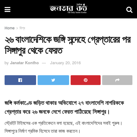
Home
বিশ্ব
২৬ বাংলাদেশিকে জঙ্গি সন্দেহে গ্রেপ্তারের পর
সিঙ্গাপুর থেকে ফেরত
by
Janatar Kontho
January 20, 2016
জঙ্গি কর্মকাণ্ডে জড়িত থাকার অভিযোগে ২৭ বাংলাদেশি নাগরিককে
গ্রেপ্তার করে ২৬ জনকে দেশে ফেরত পাঠিয়েছে সিঙ্গাপুর।
স্ট্রেইট টাইমসের এক প্রতিবেদনে বলা হয়েছে, এই বাংলাদেশিদের সবাই পুরুষ।
সিঙ্গাপুরে নির্মাণ শ্রমিক হিসেবে তারা কাজ করতেন।