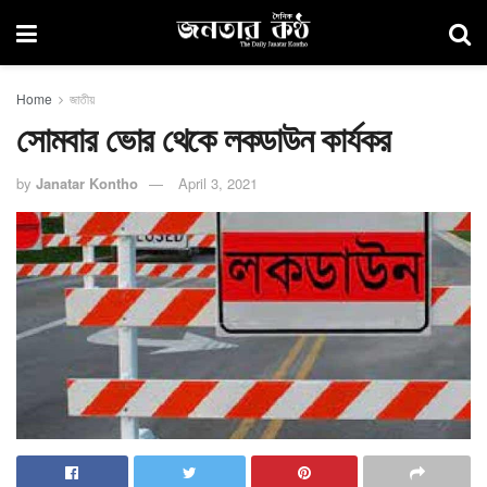
Home
জাতীয়
সোমবার ভোর থেকে লকডাউন কার্যকর
by
Janatar Kontho
April 3, 2021