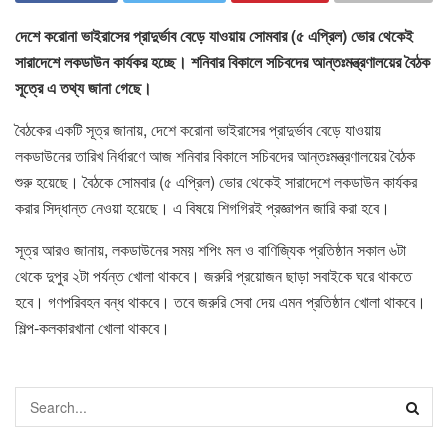
দেশে করোনা ভাইরাসের প্রাদুর্ভাব বেড়ে যাওয়ায় সোমবার (৫ এপ্রিল) ভোর থেকেই
সারাদেশে লকডাউন কার্যকর হচ্ছে। শনিবার বিকালে সচিবদের আন্তঃমন্ত্রণালয়ের বৈঠক
সূত্রে এ তথ্য জানা গেছে।
বৈঠকের একটি সূত্র জানায়, দেশে করোনা ভাইরাসের প্রাদুর্ভাব বেড়ে যাওয়ায়
লকডাউনের তারিখ নির্ধারণে আজ শনিবার বিকালে সচিবদের আন্তঃমন্ত্রণালয়ের বৈঠক
শুরু হয়েছে। বৈঠকে সোমবার (৫ এপ্রিল) ভোর থেকেই সারাদেশে লকডাউন কার্যকর
করার সিদ্ধান্ত নেওয়া হয়েছে। এ বিষয়ে শিগগিরই প্রজ্ঞাপন জারি করা হবে।
সূত্র আরও জানায়, লকডাউনের সময় শপিং মল ও বাণিজ্যিক প্রতিষ্ঠান সকাল ৬টা
থেকে দুপুর ২টা পর্যন্ত খোলা থাকবে। জরুরি প্রয়োজন ছাড়া সবাইকে ঘরে থাকতে
হবে। গণপরিবহন বন্ধ থাকবে। তবে জরুরি সেবা দেয় এমন প্রতিষ্ঠান খোলা থাকবে।
শিল্প-কলকারখানা খোলা থাকবে।