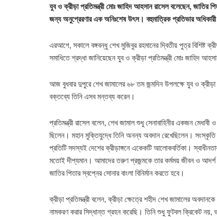
যুব ও ক্রীড়া প্রতিমন্ত্রী মোঃ জাহিদ আহসান রাসেল বলেছেন, জাতির পিতা
জন্য অনুপ্রেরণার এক অনিঃশেষ উৎস। বহুমাত্রিক প্রতিভার অধিকারী শে
এরআগে, সকালে বঙ্গবন্ধু শেখ মুজিবুর রহমানের দ্বিতীয় পুত্র বিশিষ্ট ক্
সমাধিতে শ্রদ্ধা জানিয়েছেন যুব ও ক্রীড়া প্রতিমন্ত্রী মোঃ জাহিদ আহ
আজ বুধবার দুপুরে শেখ জামালের ৬৮ তম জন্মদিন উপলক্ষে যুব ও ক্রীড়া 
বক্তব্যে তিনি এসব মন্তব্য করেন।
প্রতিমন্ত্রী রাসেল বলেন, শেখ জামাল শুধু সেনাবাহিনীর একজন মেধাব
ছিলেন। মহান মুক্তিযুদ্ধে তিনি অনন্য অবদান রেখেছিলেন। সংস্কৃতি ও ক
প্রতিটি সদস্যই দেশের ক্রীড়াঙ্গনে একেকটি আলোকবর্তিকা। স্বাধীনত
মতোই দীপ্যমান। আমাদের তরুণ প্রজন্মকে তার কর্মময় জীবন ও আদর্শ 
জাতির পিতার স্বপ্নের সোনার বাংলা বিনির্মান করতে হবে।
ক্রীড়া প্রতিমন্ত্রী বলেন, ক্রীড়া ক্ষেত্রে শহীদ শেখ জামালের অবদান
নামকরণ করার সিদ্ধান্ত গ্রহন করেছি। তিনি শুধু ফুটবল ক্রিকেট নয়