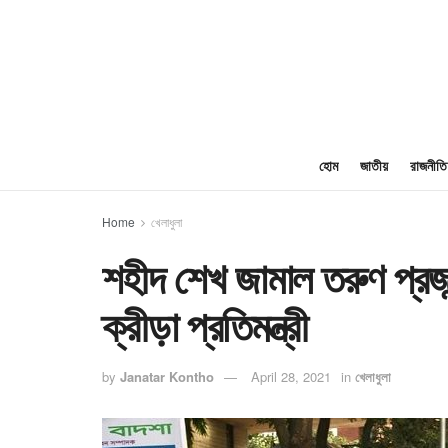
হোম
জাতীয়
রাজনীতি
Home
খেলাধুলা
শহীদ শেখ জামাল তরুণ প্রজন
ক্রীড়া প্রতিমন্ত্রী
by
Janatar Kontho
April 28, 2021
in
খেলাধুলা