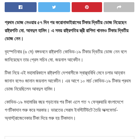
প্রথম ডোজ নেওয়ার ৫৭ দিন পর করোনাভাইরাসের টিকার দ্বিতীয় ডোজ নিয়েছেন
রাষ্ট্রপতি মো. আবদুল হামিদ। এ সময় রাষ্ট্রপতির স্ত্রী রাশিদা খানমও টিকার দ্বিতীয়
ডোজ নেন।
বৃহস্পতিবার (৬ মে) বঙ্গভবনে রাষ্ট্রপতি কোভিড-১৯ টিকার দ্বিতীয় ডোজ নেন বলে
জানিয়েছেন তার প্রেস সচিব মো. জয়নাল আবেদীন।
টিকা নিয়ে এই মহামারিকালে রাষ্ট্রপতি দেশবাসীকে স্বাস্থ্যবিধি মেনে চলার আহ্বান
জানান বলেও জানান জয়নাল আবেদীন। এর আগে ১০ মার্চ কোভিড-১৯ টিকার প্রথম
ডোজ নিয়েছিলেন আবদুল হামিদ।
কোভিড-১৯ মহামারির বছর গড়ানোর পর টিকা এলে গত ৭ ফেব্রুয়ারি বাংলাদেশে
গণটিকাদান শুরু করে সরকার। ভারতের সেরাম ইনস্টিটিউটে তৈরি অক্সফোর্ড-
অ্যাস্ট্রাজেনেকার টিকা দিয়ে শুরু হয় টিকাদান।