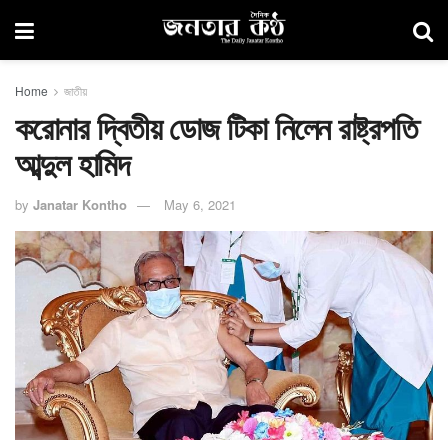
Home
জাতীয়
করোনার দ্বিতীয় ডোজ টিকা নিলেন রাষ্ট্রপতি
আব্দুল হামিদ
by
Janatar Kontho
May 6, 2021