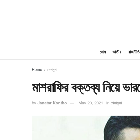
হোম
জাতীয়
রাজনীতি
Home
খেলাধুলা
মাশরাফির বক্তব্য নিয়ে ভা
by
Janatar Kontho
May 20, 2021
in
খেলাধুলা