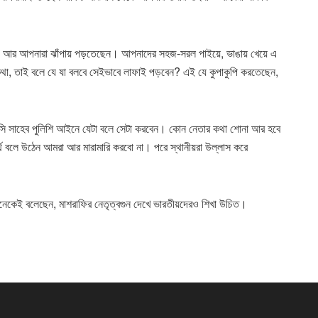
আয়, আর আপনারা ঝাঁপায় পড়তেছেন। আপনাদের সহজ-সরল পাইয়ে, ভাঙায় খেয়ে এ
থা, তাই বলে যে যা বলবে সেইভাবে লাফাই পড়বেন? এই যে কুপাকুপি করতেছেন,
সি সাহেব পুলিশি আইনে যেটা বলে সেটা করবেন। কোন নেতার কথা শোনা আর হবে
ে বলে উঠেন আমরা আর মারামারি করবো না। পরে স্থানীয়রা উল্লাস করে
েকেই বলেছেন, মাশরাফির নেতৃত্বগুন দেখে ভারতীয়দেরও শিখা উচিত।