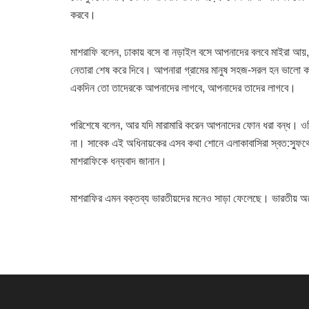
করবে।
মাশরাফি বলেন, ঢাকায় বসে বা নড়াইল বসে আপনাদের বলবে মাইরা 
নেতারা শেষ করে দিবে। আপনারা গ্রামের মানুষ সহজ-সরল হন ভালো ক
একদিন তো তাদেরকে আপনাদের লাগবে, আপনাদের তাদের লাগবে।
পরিশেষে বলেন, আর যদি মারামারি করেন আপনাদের ফোন ধরা বন্ধ। ও
না। সাবেক এই অধিনায়কের এসব কথা শোনে এলাকাবাসিরা স্বত:স্ফুর্থ
মাশরাফিকে ধন্যবাদ জানান।
মাশরাফির এমন বক্তব্য ভারতীয়দের মনেও সাড়া ফেলেছে। ভারতীয় অন