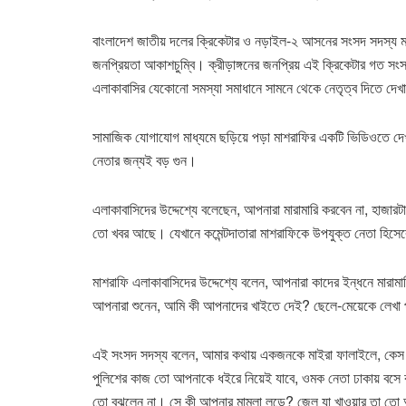
বাংলাদেশ জাতীয় দলের ক্রিকেটার ও নড়াইল-২ আসনের সংসদ সদস্য মাশর
জনপ্রিয়তা আকাশচুম্বি। ক্রীড়াঙ্গনের জনপ্রিয় এই ক্রিকেটার গত স
এলাকাবাসির যেকোনো সমস্যা সমাধানে সামনে থেকে নেতৃত্ব দিতে দেখ
সামাজিক যোগাযোগ মাধ্যমে ছড়িয়ে পড়া মাশরাফির একটি ভিডিওতে দেখ
নেতার জন্যই বড় গুন।
এলাকাবাসিদের উদ্দেশ্যে বলেছেন, আপনারা মারামারি করবেন না, হাজার
তো খবর আছে। যেখানে কমেন্টদাতারা মাশরাফিকে উপযুক্ত নেতা হিস
মাশরাফি এলাকাবাসিদের উদ্দেশ্যে বলেন, আপনারা কাদের ইন্ধনে মা
আপনারা শুনেন, আমি কী আপনাদের খাইতে দেই? ছেলে-মেয়েকে লেখা
এই সংসদ সদস্য বলেন, আমার কথায় একজনকে মাইরা ফালাইলে, কেস খ
পুলিশের কাজ তো আপনাকে ধইরে নিয়েই যাবে, ওমক নেতা ঢাকায় বসে
তো বুঝলেন না। সে কী আপনার মামলা লড়ে? জেল যা খাওয়ার তা তো আপ