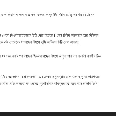
জিত এক সংবাদ সম্মেলনে এ কথা বলেন সংস্থাটির সচিব ড. মু আনোয়ার হোসেন
ন থেকে বিএফ‌আই‌ইউকে চিঠি দেয়া হয়েছে। সেই চিঠির আলোকে তারা বিভিন্ন
ে ওই নেতাদের সম্পদের বিষয়ে ভূমি অফিসে চিঠি দেয়া হয়েছে।
সংগ্রহ করার পর তাদের জিজ্ঞাসাবাদের বিষয়ে অনুসন্ধান দল পরবর্তী করণীয় ঠিক
ষয় নিয়ে আলোচনা করা হয়েছে। এর মধ্যে অনুসন্ধান ও তদন্ত ছাড়াও কমিশনের
কাজে গতি আনতে সব ধরনের প্রশাসনিক কার্যক্রম করা হবে বলে জানান তিনি।