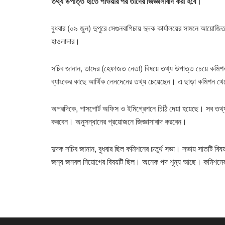
তথ্য উপাত্ত হাতে পাওয়ার পর তাদের জিজ্ঞাসাবাদ করা হবে।
বুধবার (০৯ জুন) দুপুরে সেগুনবাগিচায় দুদক কার্যালয়ের সামনে আয়ো
হাওলাদার।
সচিব জানান, তাদের (হেফাজত নেতা) বিষয়ে তথ্য উপাত্ত চেয়ে কমিশ
ব্যাংকের কাছে আর্থিক লেনদেনের তথ্য চেয়েছেন। এ ছাড়া কমিশন থেক
অপরদিকে, পাসপোর্ট অফিস ও ইমিগ্রেশনে চিঠি দেয়া হয়েছে। সব তথ্য 
করবেন। অনুসন্ধানের প্রয়োজনে জিজ্ঞাসাবাদ করবেন।
দুদক সচিব জানান, বুধবার ছিল কমিশনের চতুর্থ সভা। সভায় সাতটি বি
জন্য জনবল নিয়োগের বিষয়টি ছিল। অনেক পদ শূন্য আছে। কমিশনের 