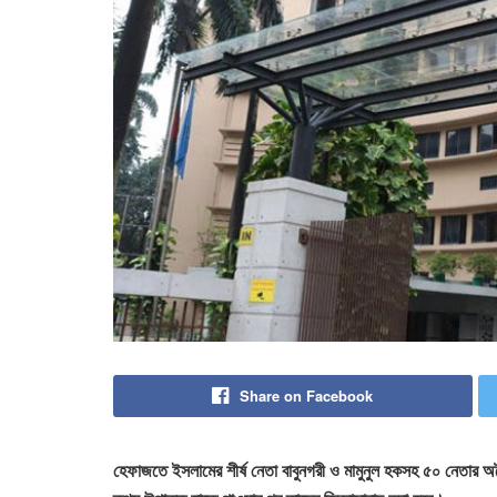
Share on Facebook
হেফাজতে ইসলামের শীর্ষ নেতা বাবুনগরী ও মামুনুল হকসহ ৫০ নেতার ‌অব