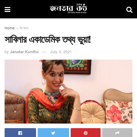
Home
বিনোদন
সাবিলার একাডেমিক তথ্য ভুয়া!
by
Janatar Kontho
July 3, 2021