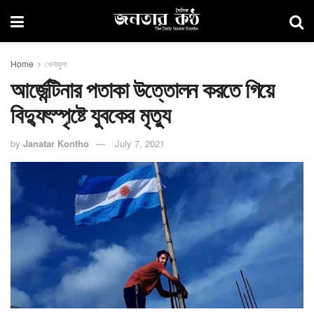
Home
খেলাধুলা
আর্জেন্টিনার পতাকা উত্তোলন করতে গিয়ে
বিদ্যুৎস্পৃষ্টে যুবকের মৃত্যু
by
Janatar Kontho
July 7, 2021