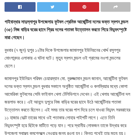
গাইবান্ধার সাদুল্লাপুর উপজেলায় ফুটবল প্রেমিক আর্জেন্টিনা দলের ভক্ত স্বপন মন্ডল
(৩৫) নিজ বাড়ির ঘরের ছাদে প্রিয় দলের পতাকা উত্তোলন করতে গিয়ে বিদ্যুৎস্পৃষ্টে
মারা গেছেন।
বুধবার (৭ জুন) দুপুর ১২টার দিকে উপজেলার জামালপুর ইউনিয়নের খোর্দ্দ রসুলপুর
মোংলাবন্দর এলাকায় এ ঘটনা ঘটে। মৃত্যু স্বপন মন্ডল ওই গ্রামের নওশা মন্ডলের
ছেলে।
জামালপুর ইউনিয়ন পরিষদ চেয়ারম্যান মো. নুরুজ্জামান মন্ডল জানান, আর্জেন্টিনা ফুটবল
দলের ভক্ত স্বপন মন্ডল বুধবার সকালে অনুষ্ঠিত আর্জেন্টিনা ও কলম্বিয়ার মধ্যে কোপা
আমেরিকা ফুটবলের সেমি ফাইনাল খেলা টেলিভিশনে দেখেন। এই খেলায় আর্জেন্টিনা দল
জয়লাভ করে। এই আনন্দে দুপুরে নিজ বাড়ির ঘরের ছাদে উঠে আর্জেন্টিনার পতাকা
উত্তোলন করতে ছিলেন। এই সময় তার ঘরের পাশ দিয়ে চলে যাওয়া বিদ্যুৎ সরবরাহের
১১ হাজার ভোল্ট তারের সাথে ওই পতাকার লোহার পাইপটি লাগে। এতে তিনি
বিদ্যুৎস্পৃষ্ট হয়ে ছিটকে মাটিতে পড়ে যান। পরে স্থানীয় লোকজন তাকে উদ্ধার করে
উপজেলা স্বাস্থ্য কমপ্লেক্সে নেওয়ার জন্য রওনা হন। কিন্তু পথেই তার মৃত্যু হয়।