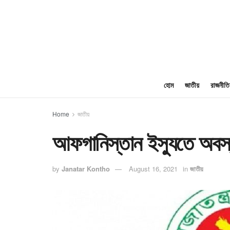
হোম
জাতীয়
রাজনীতি
Home
জাতীয়
আফগানিস্তান ইস্যুতে অবস্থ
by
Janatar Kontho
August 16, 2021
in
জাতীয়