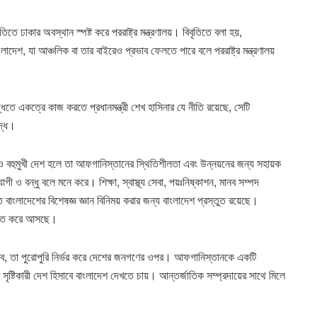
ে ঢাকার অবস্থান স্পষ্ট করে পররাষ্ট্র মন্ত্রণালয়। বিবৃতিতে বলা হয়,
লাদেশ, যা আঞ্চলিক বা তার বাইরেও প্রভাব ফেলতে পারে বলে পররাষ্ট্র মন্ত্রণালয়
মৃদ্ধিতে একত্রে কাজ করতে প্রধানমন্ত্রী শেখ হাসিনার যে নীতি রয়েছে, সেটি
বদ্ধ।
 ও বহুমুখী দেশ হলে তা আফগানিস্তানের স্থিতিশীলতা এবং উন্নয়নের জন্য সহায়ক
 বন্ধু বলে মনে করে। শিক্ষা, স্বাস্থ্য সেবা, পয়ঃনিষ্কাশন, মানব সম্পদ
তে বাংলাদেশের বিশেষজ্ঞ জ্ঞান বিনিময় করার জন্য বাংলাদেশ প্রস্তুত রয়েছে।
টিতে করে আসছে।
াবে, তা পুরোপুরি নির্ভর করে দেশের জনগণের ওপর। আফগানিস্তানকে একটি
ন সৃষ্টিকারী দেশ হিসাবে বাংলাদেশ দেখতে চায়। আন্তর্জাতিক সম্প্রদায়ের সাথে মিলে