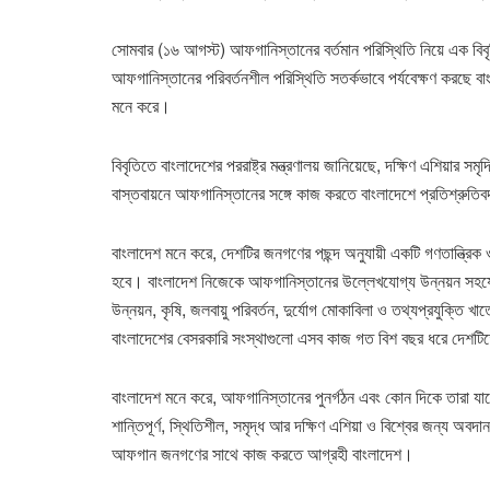
সোমবার (১৬ আগস্ট) আফগানিস্তানের বর্তমান পরিস্থিতি নিয়ে এক বিবৃতিত
আফগানিস্তানের পরিবর্তনশীল পরিস্থিতি সতর্কভাবে পর্যবেক্ষণ করছে বাং
মনে করে।
বিবৃতিতে বাংলাদেশের পররাষ্ট্র মন্ত্রণালয় জানিয়েছে, দক্ষিণ এশিয়ার স
বাস্তবায়নে আফগানিস্তানের সঙ্গে কাজ করতে বাংলাদেশে প্রতিশ্রুতি
বাংলাদেশ মনে করে, দেশটির জনগণের পছন্দ অনুযায়ী একটি গণতান্ত্রিক
হবে। বাংলাদেশ নিজেকে আফগানিস্তানের উল্লেখযোগ্য উন্নয়ন সহযোগী ও
উন্নয়ন, কৃষি, জলবায়ু পরিবর্তন, দুর্যোগ মোকাবিলা ও তথ্যপ্রযুক্তি খা
বাংলাদেশের বেসরকারি সংস্থাগুলো এসব কাজ গত বিশ বছর ধরে দেশ
বাংলাদেশ মনে করে, আফগানিস্তানের পুনর্গঠন এবং কোন দিকে তারা য
শান্তিপূর্ণ, স্থিতিশীল, সমৃদ্ধ আর দক্ষিণ এশিয়া ও বিশ্বের জন্য অবদা
আফগান জনগণের সাথে কাজ করতে আগ্রহী বাংলাদেশ।