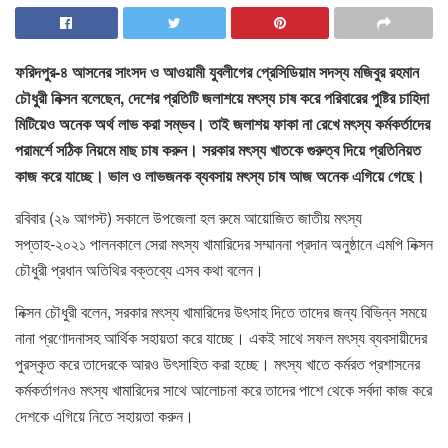
ফরিদপুর-৪ আসনের সাংসদ ও আওয়ামী যুবলীগের প্রেসিডিয়াম সদস্য মজিবুর রহমান
চৌধুরী নিক্সন বলেছেন, দেশের প্রতিটি জলাশয়ে মৎস্য চাষ করে পরিবারের পুষ্টির চাহিদা
মিটিয়েও অনেক অর্থ লাভ করা সম্ভব। তাই জলাশয় ফাকা না রেখে মৎস্য কর্মকর্তাদের
পরামর্শে সঠিক নিয়মে মাছ চাষ করুন। সরকার মৎস্য খাতকে গুরুত্ব দিয়ে প্রতিনিয়ত
কাজ করে যাচ্ছে। ভাল ও লাভজনক ব্যবসায় মৎস্য চাষ আজ অনেক এগিয়ে গেছে।
রবিবার (২৯ আগস্ট) সকালে উপজেলা হল রুমে আয়োজিত জাতীয় মৎস্য
সপ্তাহ-২০২১ পালনকালে সেরা মৎস্য খামারিদের সম্মাননা প্রদান অনুষ্ঠানে এমপি নিক্সন
চৌধুরী প্রধান অতিথির বক্তব্যে এসব কথা বলেন।
নিক্সন চৌধুরী বলেন, সরকার মৎস্য খামারিদের উৎসাহ দিতে তাদের জন্য বিভিন্ন সময়ে
নানা প্রণোদনাসহ আর্থিক সহায়তা করে যাচ্ছে। একই সাথে সফল মৎস্য ব্যবসায়ীদের
পুরস্কৃত করে তাদেরকে আরও উৎসাহিত করা হচ্ছে। মৎস্য খাতে কর্মরত প্রশাসনের
কর্মকর্তাগনও মৎস্য খামারিদের সাথে আলোচনা করে তাদের পাশে থেকে সর্বদা কাজ করে
দেশকে এগিয়ে নিতে সহায়তা করুন।