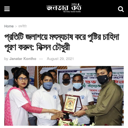
Home
রাজনীতি
প্রতিটি জলাশয়ে মৎস্যচাষ করে পুষ্টির চাহিদা
পূরণ করুন: নিক্সন চৌধুরী
by
Janatar Kontho
August 29, 2021