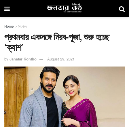
Home
বিনোদন
প্রথমবার একসঙ্গে নিরব-পূজা, শুরু হচ্ছে
‘ক্যাশ’
by
Janatar Kontho
August 29, 2021