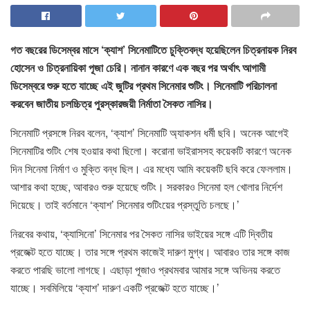
গত বছরের ডিসেম্বর মাসে ‘ক্যাশ’ সিনেমাটিতে চুক্তিবদ্ধ হয়েছিলেন চিত্রনায়ক নিরব
হোসেন ও চিত্রনায়িকা পূজা চেরি। নানান কারণে এক বছর পর অর্থাৎ আগামী
ডিসেম্বরে শুরু হতে যাচ্ছে এই জুটির প্রথম সিনেমার শুটিং। সিনেমাটি পরিচালনা
করবেন জাতীয় চলচ্চিত্র পুরস্কারজয়ী নির্মাতা সৈকত নাসির।
সিনেমাটি প্রসঙ্গে নিরব বলেন, ‘ক্যাশ’ সিনেমাটি অ্যাকশন ধর্মী ছবি। অনেক আগেই
সিনেমাটির শুটিং শেষ হওয়ার কথা ছিলো। করোনা ভাইরাসসহ কয়েকটি কারণে অনেক
দিন সিনেমা নির্মাণ ও মুক্তি বন্ধ ছিল। এর মধ্যে আমি কয়েকটি ছবি করে ফেললাম।
আশার কথা হচ্ছে, আবারও শুরু হয়েছে শুটিং। সরকারও সিনেমা হল খোলার নির্দেশ
দিয়েছে। তাই বর্তমানে ‘ক্যাশ’ সিনেমার শুটিংয়ের প্রস্তুতি চলছে।’
নিরবের কথায়, ‘ক্যাসিনো’ সিনেমার পর সৈকত নাসির ভাইয়ের সঙ্গে এটি দ্বিতীয়
প্রজেক্ট হতে যাচ্ছে। তার সঙ্গে প্রথম কাজেই দারুণ মুগ্ধ। আবারও তার সঙ্গে কাজ
করতে পারছি ভালো লাগছে। এছাড়া পূজাও প্রথমবার আমার সঙ্গে অভিনয় করতে
যাচ্ছে। সবমিলিয়ে ‘ক্যাশ’ দারুণ একটি প্রজেক্ট হতে যাচ্ছে।’