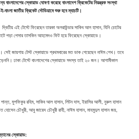
 জন্য বাংলাদেশের স্কোয়াড ঘোষণা করেছে বাংলাদেশ ক্রিকেটের নিয়ন্ত্রক সংস্থা
-বাংলা জাতীয় ক্রিকেট স্টেডিয়ামে শুরু হবে ম্যাচটি।
য়। দ্বিতীয় এই টেস্টে ফিরেছেন তারকা অলরাউন্ডার সাকিব আল হাসান, যিনি চোটের
াড়া চোটে পড়া পেসার তাসকিন আহমেদও ফিট হয়ে ফিরেছেন স্কোয়াডে।
বর্তন। সেই জায়গায় টেস্ট স্কোয়াডে প্রথমবারের মত ডাক পেয়েছেন নাঈম শেখ। তবে
 পড়েননি। ঢাকা টেস্টে বাংলাদেশের স্কোয়াডে সদস্য তাই ২০ জন। আগামীকাল
শান্ত, মুশফিকুর রহিম, সাকিব আল হাসান, লিটন দাস, ইয়াসির আলী, নুরুল হাসান
হোসেন চৌধুরী, আবু জায়েদ চৌধুরী রাহী, নাঈম হাসান, মাহমুদুল হাসান জয়,
স্তানের স্কোয়াড: