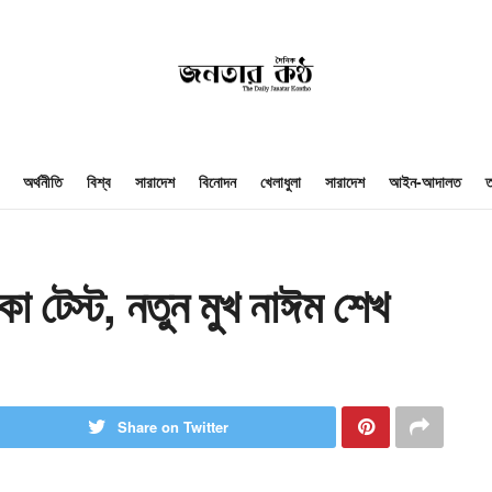
অর্থনীতি
বিশ্ব
সারাদেশ
বিনোদন
খেলাধুলা
সারাদেশ
আইন-আদালত
ত
া টেস্ট, নতুন মুখ নাঈম শেখ
Share on Twitter