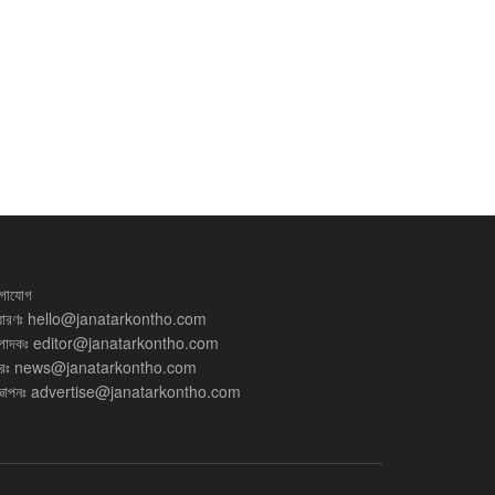
গাযোগ
ধারণঃ
hello@janatarkontho.com
্পাদকঃ
editor@janatarkontho.com
রঃ
news@janatarkontho.com
্ঞাপনঃ
advertise@janatarkontho.com