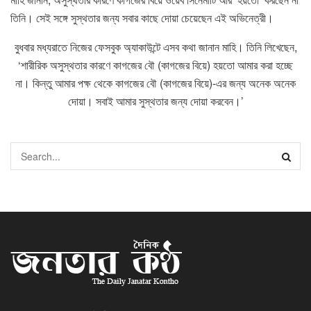
তিনি। সেই সঙ্গে সুস্থতার জন্য সবার কাছে দোয়া চেয়েছেন এই অভিনেত্রী।
বুধবার মধ্যরাতে নিজের ফেসবুক অ্যাকাউন্টে এসব কথা জানান মাহি। তিনি লিখেছেন,
‘শারীরিক অসুস্থতার কারণে কাগজের বৌ (কাগজের বিয়ে) হয়তো আমার করা হচ্ছে
না। কিন্তু আমার পক্ষ থেকে কাগজের বৌ (কাগজের বিয়ে)-এর জন্য অনেক অনেক
দোয়া। সবাই আমার সুস্থতার জন্য দোয়া করবেন।’