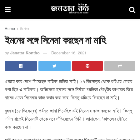
Home
বিনোদন
ইমনের সঙ্গে সিনেমা করছেন না মাহি
by
Janatar Kontho
December 16, 2021
ওমরাহ করে দেশে ফিরেছেন নায়িকা মাহিয়া মাহি। ১৭ ডিসেম্বর থেকে শুটিংয়ে ফেরার
কথা ছিল এ নায়িকার। অভিনেতা ইমনের সঙ্গে নির্মাতা চয়নিকা চৌধুরীর কাগজের বিয়ে
নামের ওয়েব সিনেমায় কাজ করার কথা তার; কিন্তু শুটিংয়ে ফিরছেন না মাহি।
বুধবার (১৫ ডিসেম্বর) পর্যন্ত জানা গিয়েছিল এই সিনেমায় কাজ করবেন মাহি। কিন্তু
এদিন রাতেই সিনেমাটি থেকে সরে দাঁড়িয়েছেন তিনি। জানালেন, ‘কাগজের বৌ’তে
কাজ করছেন না।
মাহি জানান, অসুস্থতার কারণে কাগজের বিয়ে ওয়েব সিনেমাটি আর ‘হয়তো’ করছেন না