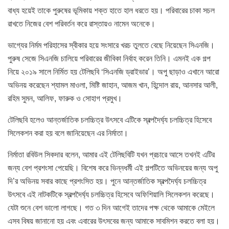
বাধ্য হয়েই তাকে পুরুষের ভূমিকায় শক্ত হাতে হাল ধরতে হয়। পরিবারের চাকা সচল
রাখতে নিজের বেশ পরিবর্তন করে রাস্তায়ও নামেন অনেকে।
ভাগ্যের নির্মম পরিহাসের স্বীকার হয়ে সংসারে খরচ তুলতে বেছে নিয়েছেন সিএনজি।
পুরুষ সেজে সিএনজি চালিয়ে পরিবারের জীবিকা নির্বাহ করেন তিনি। এমনই এক গল্প
নিয়ে ২০১৯ সালে নির্মিত হয় টেলিছবি ‘সিএনজি ড্রাইভার’। অপু ছাড়াও এখানে আরো
অভিনয় করেছেন শ্যামল মাওলা, মিষ্টি জাহান, আজম খান, হিন্দোল রায়, আনসার আলী,
রহিম সুমন, আলিফ, ফারুক ও সোহাগ প্রমুখ।
টেলিছবি হলেও আন্তর্জাতিক চলচ্চিত্র উৎসবে এটিকে স্বল্পদৈর্ঘ্য চলচ্চিত্র হিসেবে
সিলেকশন করা হয় বলে জানিয়েছেন এর নির্মাতা।
নির্মাতা রবিউল সিকদার বলেন, আমার এই টেলিছবিটি যখন প্রচারে আসে তখনই এটির
জন্য বেশ প্রশংসা পেয়েছি। বিশেষ করে ভিন্নধর্মী এই গল্পটিতে অভিনয়ের জন্য অপু
দি’র অভিনয় সবার কাছে প্রশংসিত হয়। পুনে আন্তর্জাতিক স্বল্পদৈর্ঘ্য চলচ্চিত্র
উৎসবে এই নাটকটিকে স্বল্পদৈর্ঘ্য চলচ্চিত্র হিসেবে অফিশিয়ালি সিলেকশন করেছে।
যেটা শুনে বেশ ভালো লাগছে। গত ৩ দিন আগেই তাদের পক্ষ থেকে আমাকে মেইলে
এসব বিষয় জানানো হয় এবং এবারের উৎসবের জন্য আমাকে সাবমিশন করতে বলা হয়।