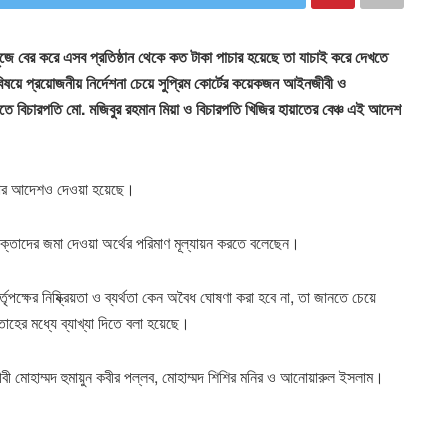
র খুঁজে বের করে এসব প্রতিষ্ঠান থেকে কত টাকা পাচার হয়েছে তা যাচাই করে দেখতে
ষয়ে প্রয়োজনীয় নির্দেশনা চেয়ে সুপ্রিম কোর্টের কয়েকজন আইনজীবী ও
তে বিচারপতি মো. মজিবুর রহমান মিয়া ও বিচারপতি খিজির হায়াতের বেঞ্চ এই আদেশ
ওয়ার আদেশও দেওয়া হয়েছে।
ে ভোক্তাদের জমা দেওয়া অর্থের পরিমাণ মূল্যায়ন করতে বলেছেন।
র্তৃপক্ষের নিষ্ক্রিয়তা ও ব্যর্থতা কেন অবৈধ ঘোষণা করা হবে না, তা জানতে চেয়ে
তাহের মধ্যে ব্যাখ্যা দিতে বলা হয়েছে।
মোহাম্মদ হুমায়ুন কবীর পল্লব, মোহাম্মদ শিশির মনির ও আনোয়ারুল ইসলাম।