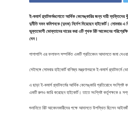
ই-কমার্স প্ল্যাটফর্মগুলোতে আর্থিক কেলেঙ্কারির জন্য দায়ী ব্যক্তিদে
দুর্নীতি দমন কমিশনকে (দুদক) নির্দেশ দিয়েছেন হাইকোর্ট। সোমবার এ বি
ভুক্তভোগী ভোক্তাদের দায়ের করা ৩টি পৃথক রিট আবেদনের পরিপ্রেক্ষি
দেন।
পাশাপাশি এর ফলাফল সম্পর্কিত একটি প্রতিবেদন আদালতে জমা দে
সেইসঙ্গে সোমবার হাইকোর্ট বাণিজ্য মন্ত্রণালয়কে ই-কমার্স প্ল্যাটফর্ম
এ ছাড়া ই-কমার্স প্ল্যাটফর্মের আর্থিক কেলেঙ্কারি প্রতিরোধে সংশ্লিষ্ট ক
একটি রুলও জারি করেছেন হাইকোর্ট। তাতে সংশ্লিষ্ট কর্তৃপক্ষকে ৪ সপ্
শুনানিতে রিট আবেদনকারীদের পক্ষে আদালতে উপস্থিত ছিলেন আইনজীবী 