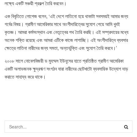
লক্ষ্যে একটি সঞ্চয়ী প্রকল্প তৈরি করবেন।
এক বিবৃতিতে লোপেজ বলেন, ‘এই দেশে লাতিনো হয়ে থাকাটা সবসময়ই আমার জন্য
গর্বের বিষয়। গ্রামীণ আমেরিকার সাথে অংশীদারিত্বের সুযোগ পেয়ে আমি খুবই
কৃতজ্ঞ। আমরা কর্মসংস্থান এবং নেতৃত্বের পথ তৈরি করছি। এই সম্প্রদায়ের মধ্যে
অনেক শক্তি রয়েছে এবং আমরা এটিকে কাজে লাগাচ্ছি। এই অংশীদারিত্ব ব্যবসার
ক্ষেত্রে লাতিনা নারীদের জন্য সমতা, অন্তর্ভুক্তি এবং সুযোগ তৈরি করবে।’
২০০৮ সালে নোবেলবিজয়ী ড মুহম্মস ইউনূসের হাতে প্রতিষ্ঠিত গ্রামীণ আমেরিকা
একটি অলাভজনক ক্ষুদ্রঋণ সংগঠন যারা নারীদের ছোটখাটো ব্যবসায়িক উদ্যোগ দাড়
করাতে সাহায্য করে থাকে।