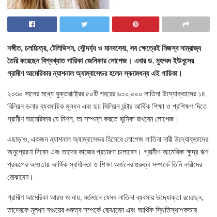
সঙ্গীত, চলচ্চিত্র, টেলিভিশন, সৌন্দর্য্য ও মানবসেবা, সব ক্ষেত্রেই নিজস্ব সাম্রাজ্য
তৈরি করেছেন বিশ্বখ্যাত গায়িকা জেনিফার লোপেজ। এবার ড. মুহম্মদ ইউনূসের
গ্রামীণ আমেরিকার ন্যাশনাল অ্যাম্বাসেডর হলেন স্বনামধন্য এই গায়িকা।
২০৩০ সালের মধ্যে যুক্তরাষ্ট্রের ৫০টি শহরের ৬০০,০০০ লাতিনা উদ্যোক্তাদের ১৪
বিলিয়ন ডলার ব্যবসায়িক মূলধন এবং ছয় মিলিয়ন ঘন্টার আর্থিক শিক্ষা ও প্রশিক্ষণ দিতে
গ্রামীণ আমেরিকার যে মিশন, তা সম্পন্ন করতে ভূমিকা রাখবেন লোপেজ।
এছাড়াও, একজন ন্যাশনাল অ্যাম্বাসেডর হিসেবে লোপেজ লাতিনা নারী উদ্যোক্তাদের
অনুপ্রেরণা দিবেন এবং তাদের কাজের প্রচারণা চালাবেন। গ্রামীণ আমেরিকা ক্ষুদ্র ঋণ
প্রকল্পের আওতায় আর্থিক স্বাধীনতা ও শিক্ষা অর্জনের গুরুত্ব সম্পর্কে তিনি নারীদের
বোঝাবেন।
গ্রামীণ আমেরিকা আরও জানায়, বর্তমানে যেসব লাতিনা ব্যবসায় উদ্যোক্তা রয়েছেন,
তাদেরকে মূলধন সঞ্চয়ের গুরুত্ব সম্পর্কে বোঝাবেন এবং আর্থিক স্থিতিস্থাপকতার