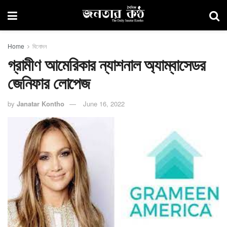
Home
বিনোদন
গ্রামীণ আমেরিকার ন্যাশনাল অ্যাম্বাসেডর
জেনিফার লোপেজ
by
Janatar Kontho
June 16, 2022