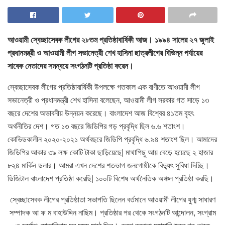
আওয়ামী স্বেচ্ছাসেবক লীগের ২৮তম প্রতিষ্ঠাবার্ষিকী আজ। ১৯৯৪ সালের ২৭ জুলাই
প্রধানমন্ত্রী ও আওয়ামী লীগ সভানেত্রী শেখ হাসিনা ছাত্রলীগের বিভিন্ন পর্যায়ের
সাবেক নেতাদের সমন্বয়ে সংগঠনটি প্রতিষ্ঠা করেন।
স্বেচ্ছাসেবক লীগের প্রতিষ্ঠাবার্ষিকী উপলক্ষে গতকাল এক বাণীতে আওয়ামী লীগ
সভানেত্রী ও প্রধানমন্ত্রী শেখ হাসিনা বলেছেন, আওয়ামী লীগ সরকার গত সাড়ে ১৩
বছরে দেশের অভাবনীয় উন্নয়ন করেছে। বাংলাদেশ আজ বিশ্বের ৪১তম বৃহৎ
অর্থনীতির দেশ। গত ১৩ বছরে জিডিপির গড় প্রবৃদ্ধি ছিল ৬.৬ শতাংশ।
কোভিডকালীন ২০২০-২০২১ অর্থবছরে জিডিপি প্রবৃদ্ধি ৬.৯৪ শতাংশ ছিল। আমাদের
জিডিপির আকার ৩৯ লক্ষ কোটি টাকা ছাড়িয়েছে| মাথাপিছু আয় বেড়ে হয়েছে ২ হাজার
৮২৪ মার্কিন ডলার। আমরা এখন দেশের শতভাগ জনগোষ্ঠীকে বিদ্যুৎ সুবিধা দিচ্ছি।
ডিজিটাল বাংলাদেশ প্রতিষ্ঠা করেছি| ১০০টি বিশেষ অর্থনৈতিক অঞ্চল প্রতিষ্ঠা করছি।
স্বেচ্ছাসেবক লীগের প্রতিষ্ঠাতা সভাপতি ছিলেন বর্তমানে আওয়ামী লীগের যুগ্ম সাধারণ
সম্পাদক আ ফ ম বাহাউদ্দিন নাছিম। প্রতিষ্ঠার পর থেকে সংগঠনটি আন্দোলন, সংগ্রাম