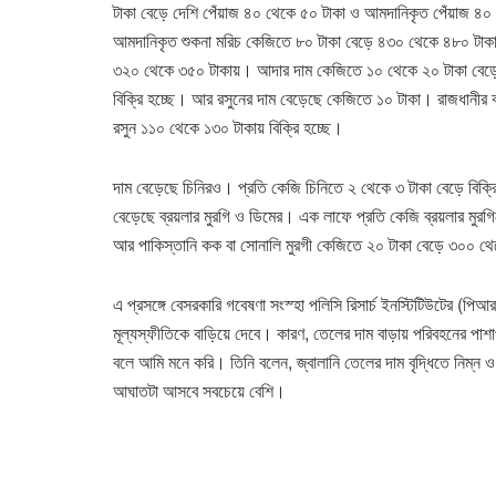
টাকা বেড়ে দেশি পেঁয়াজ ৪০ থেকে ৫০ টাকা ও আমদানিকৃত পেঁয়াজ ৪০ 
আমদানিকৃত শুকনা মরিচ কেজিতে ৮০ টাকা বেড়ে ৪৩০ থেকে ৪৮০ টাকায় ব
৩২০ থেকে ৩৫০ টাকায়। আদার দাম কেজিতে ১০ থেকে ২০ টাকা বেড়
বিক্রি হচ্ছে। আর রসুনের দাম বেড়েছে কেজিতে ১০ টাকা। রাজধানীর
রসুন ১১০ থেকে ১৩০ টাকায় বিক্রি হচ্ছে।
দাম বেড়েছে চিনিরও। প্রতি কেজি চিনিতে ২ থেকে ৩ টাকা বেড়ে বিক্
বেড়েছে ব্রয়লার মুরগি ও ডিমের। এক লাফে প্রতি কেজি ব্রয়লার মুরগ
আর পাকিস্তানি কক বা সোনালি মুরগী কেজিতে ২০ টাকা বেড়ে ৩০০ থে
এ প্রসঙ্গে বেসরকারি গবেষণা সংস্হা পলিসি রিসার্চ ইনস্টিটিউটের (পি
মূল্যস্ফীতিকে বাড়িয়ে দেবে। কারণ, তেলের দাম বাড়ায় পরিবহনের পাশা
বলে আমি মনে করি। তিনি বলেন, জ্বালানি তেলের দাম বৃদ্ধিতে নিম্ন 
আঘাতটা আসবে সবচেয়ে বেশি।