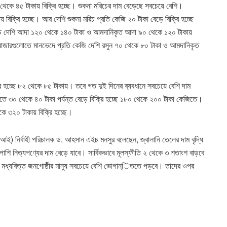
থেকে ৪৫ টাকায় বিক্রি হচ্ছে। শুকনা মরিচের দাম বেড়েছে সবচেয়ে বেশি।
িক্রি হচ্ছে। আর দেশি শুকনা মরিচ প্রতি কেজি ২০ টাকা বেড়ে বিক্রি হচ্ছে
ে দেশি আদা ১২০ থেকে ১৪০ টাকা ও আমদানিকৃত আদা ৯০ থেকে ১২০ টাকায়
 বাজারগুলোতে মানভেদে প্রতি কেজি দেশি রসুন ৭০ থেকে ৮০ টাকা ও আমদানিকৃত
রি হচ্ছে ৮২ থেকে ৮৫ টাকায়। তবে গত দুই দিনের ব্যবধানে সবচেয়ে বেশি দাম
িতে ৩০ থেকে ৪০ টাকা পর্যন্ত বেড়ে বিক্রি হচ্ছে ১৮০ থেকে ২০০ টাকা কেজিতে।
কে ৩২০ টাকায় বিক্রি হচ্ছে।
আরআই) নির্বাহী পরিচালক ড. আহসান এইচ মনসুর বলেছেন, জ্বালানি তেলের দাম বৃদ্ধি
পাশি নিত্যপণ্যের দাম বেড়ে যাবে। সার্বিকভাবে মূলস্ফীতি ২ থেকে ৩ শতাংশ বাড়বে
ও মধ্যবিত্ত জনগোষ্ঠীর মানুষ সবচেয়ে বেশি ভোগান্িততে পড়বে। তাদের ওপর