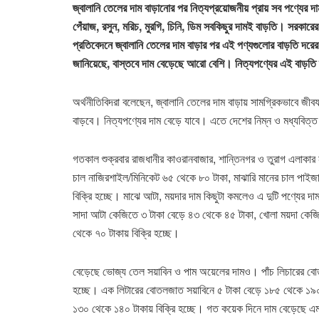
জ্বালানি তেলের দাম বাড়ানোর পর নিত্যপ্রয়োজনীয় প্রায় সব পণ্যে
পেঁয়াজ, রসুন, মরিচ, মুরগি, চিনি, ডিম সবকিছুর দামই বাড়তি। সরকার
প্রতিবেদনে জ্বালানি তেলের দাম বাড়ার পর এই পণ্যগুলোর বাড়তি দর
জানিয়েছে, বাস্তবে দাম বেড়েছে আরো বেশি। নিত্যপণ্যের এই বাড়তি
অর্থনীতিবিদরা বলেছেন, জ্বালানি তেলের দাম বাড়ায় সামগ্রিকভাবে জীবয
বাড়বে। নিত্যপণ্যের দাম বেড়ে যাবে। এতে দেশের নিম্ন ও মধ্যবিত্ত 
গতকাল শুক্রবার রাজধানীর কাওরানবাজার, শান্তিনগর ও তুরাগ এলাকার ন
চাল নাজিরশাইল/মিনিকেট ৬৫ থেকে ৮০ টাকা, মাঝারি মানের চাল পাইজা
বিক্রি হচ্ছে। মাঝে আটা, ময়দার দাম কিছুটা কমলেও এ দুটি পণ্যের 
সাদা আটা কেজিতে ৩ টাকা বেড়ে ৪৩ থেকে ৪৫ টাকা, খোলা ময়দা কেজি
থেকে ৭০ টাকায় বিক্রি হচ্ছে।
বেড়েছে ভোজ্য তেল সয়াবিন ও পাম অয়েলের দামও। পাঁচ লিচারের বে
হচ্ছে। এক লিটারের বোতলজাত সয়াবিনে ৫ টাকা বেড়ে ১৮৫ থেকে ১৯০ 
১৩০ থেকে ১৪০ টাকায় বিক্রি হচ্ছে। গত কয়েক দিনে দাম বেড়েছে এম