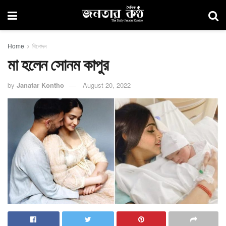
Home
বিনোদন
মা হলেন সোনম কাপুর
by
Janatar Kontho
August 20, 2022