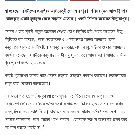
মা হয়েছেন বলিউডের জনপ্রিয় অভিনেত্রী সোনম কাপুর। শনিবার (২০ আগস্ট) তার
কোলজুড়ে একটি ফুটফুটে ছেলে সন্তান এসেছে। খবরটি নিশ্চিত করেছেন নীতু কাপুর।
সোনম ও তার স্বামী আনন্দ আহুজার দেওয়া যৌথ বিবৃতির ছবি শেয়ার করেছেন নীতু।
বিবৃতিতে বলা হয়েছে, ‘আজ নতমস্তক ও খোলা হৃদয়ে আমরা আমাদের ছেলে
সন্তানকে স্বাগত জানিয়েছি। সমস্ত ডাক্তার, নার্স, বন্ধু, পরিবার ও যারা আমাদের
সমর্থন দিয়েছেন, সবাইকে ধন্যবাদ। এটা শুধু সূচনা, তবে আমরা জানি আমাদের জীবন
পুরোপুরি পরিবর্তন হয়ে গেছে।’
খবরটি প্রকাশ্যে আসার পরই সোনম ভক্তরা উচ্ছ্বাস প্রকাশ করছেন। নবজাতকের
জন্য তারা শুভেচ্ছা জানাচ্ছেন।
এর আগে গত ২১ মার্চ সন্তানধারণের সুখবর দিয়েছিলেন সোনম কাপুর। তখন
বেবিবাম্পের ছবি শেয়ার দিয়ে অভিনেত্রী বলেছিলেন, ‘চারটে হাত তোমায় বড় করার
জন্য, নিজেদের সেরাটা দিয়ে। যারা একসাথে চলবে তোমার প্রতিটা পদক্ষেপে। যারা
তোমায় ভালোবাসা দেবে তোমার পাশে থাকবে। তোমাকে স্বাগত জানানোর জন্য আর
অপেক্ষা করতে পারছি না।’