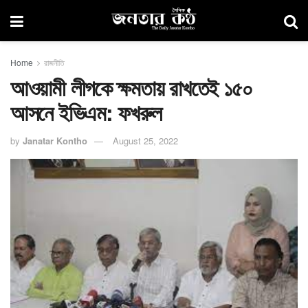
Home
রাজনীতি
আওয়ামী লীগকে ক্ষমতায় রাখতেই ১৫০
আসনে ইভিএম: ফখরুল
by
Janatar Kontho
August 25, 2022