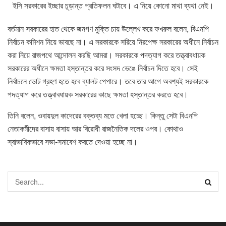
ইসি সরকারের ইচ্ছার চূড়ান্ত প্রতিফলন ঘটাবে। এ নিয়ে কোনো মাথা ব্যথা নেই।
বর্তমান সরকারের হাত থেকে জনগণ মুক্তি চায় উল্লেখ করে ফখরুল বলেন, বিএনপি
নির্বাচন কমিশন নিয়ে ভাবছে না। এ সরকারকে সরিয়ে নিরপেক্ষ সরকারের অধীনে নির্বাচন
করা নিয়ে রাজপথে আন্দোলন করছি আমরা। সরকারকে পদত্যাগ করে তত্ত্বাবধায়ক
সরকারের অধীনে ক্ষমতা হস্তান্তর করে সংসদ ভেঙে নির্বাচন দিতে হবে। সেই
নির্বাচনে ভোট গ্রহণ হতে হবে ব্যালট পেপারে। তবে তার আগে অবশ্যই সরকারকে
পদত্যাগ করে তত্ত্বাবধায়ক সরকারের কাছে ক্ষমতা হস্তান্তর করতে হবে।
তিনি বলেন, ওবায়দুল কাদেরের বক্তব্য মতে খেলা হচ্ছে। কিন্তু সেটা বিএনপি
নেতাকর্মীদের বাসায় বাসায় আর বিরোধী রাজনৈতিক দলের ওপর। কোথাও
স্বাভাবিকভাবে সভা-সমাবেশ করতে দেওয়া হচ্ছে না।