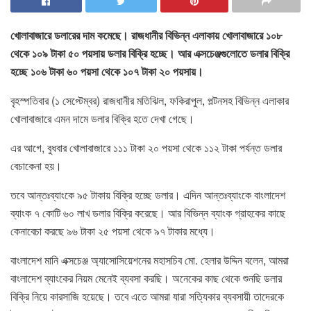
খোলাবাজারে ডলারের দাম কমেছে। রাজধানীর বিভিন্ন এলাকায় খোলাবাজারে ১০৮
থেকে ১০৯ টাকা ৫০ পয়সায় ডলার বিক্রি হচ্ছে। আর এক্সচেঞ্জগুলোতে ডলার বিক্রি
হচ্ছে ১০৬ টাকা ৬০ পয়সা থেকে ১০৭ টাকা ২০ পয়সায়।
বৃহস্পতিবার (১ সেপ্টেম্বর) রাজধানীর মতিঝিল, ফকিরাপুল, পল্টনসহ বিভিন্ন এলাকার
খোলাবাজারে এমন দামে ডলার বিক্রি হতে দেখা গেছে।
এর আগে, বুধবার খোলাবাজারে ১১১ টাকা ২০ পয়সা থেকে ১১২ টাকা পর্যন্ত ডলার
বেচাকেনা হয়।
তবে আন্তঃব্যাংকে ৯৫ টাকায় বিক্রি হচ্ছে ডলার। এদিন আন্তঃব্যাংকে বাংলাদেশ
ব্যাংক ৭ কোটি ৬০ লাখ ডলার বিক্রি করেছে। আর বিভিন্ন ব্যাংক গ্রাহকের কাছে
কেনাবেচা করছে ৯৬ টাকা ২৫ পয়সা থেকে ৯৭ টাকার মধ্যে।
বাংলাদেশ মানি এক্সচেঞ্জ অ্যাসোসিয়েশনের মহাসচিব মো. হেলার উদ্দিন বলেন, আমরা
বাংলাদেশ ব্যাংকের নিয়ম মেনেই ব্যবসা করছি। অনেকের কাছ থেকে শুনছি ডলার
বিক্রি নিয়ে কারসাজি হয়েছে। তবে এতে আমরা যারা সত্যিকার ব্যবসায়ী তাদেরকে