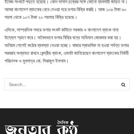
ইমেজ সংকটে পড়তে হয়েছে। কোন দালাল চক্রের সঙ্গে কোনো ব্যবসায়ী জড়িত না।
আমরা বাংলাদেশ ব্যাংকের বেধে দেওয়া দরে ডলার বিক্রি করছি। আজ ১০৬ টাকা ৬০
পয়সা থেকে ১০৭ টাকা ২০ পয়সায় বিক্রি হয়েছে।
এদিকে, সাম্প্রতিক সময়ে ডলার সংকট কাটাতে সরকার ও বাংলাদেশ ব্যাংক নানা
উদ্যোগ গ্রহণ করে। অবৈধভাবে ডলার বিক্রি বন্ধে অভিযান জোরদার করা হয়।
অনিয়ম পেলেই কঠোর ব্যবস্থা নেওয়া হচ্ছে। বাজার স্বাভাবিক না হওয়া পর্যন্ত ডলার
সরবরাহ অব্যাহত রাখবে কেন্দ্রীয় ব্যাংক, এমনটা জানিয়েছেন বাংলাদেশ ব্যাংকের নির্বাহী
পরিচালক ও মুখপাত্র মো. সিরাজুল ইসলাম।