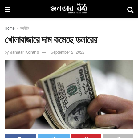
Home
অর্থনীতি
খোলাবাজারে দাম কমেছে ডলারের
by
Janatar Kontho
September 2, 2022