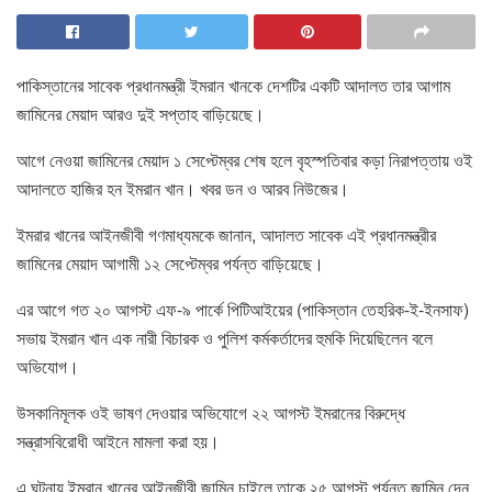
পাকিস্তানের সাবেক প্রধানমন্ত্রী ইমরান খানকে দেশটির একটি আদালত তার আগাম
জামিনের মেয়াদ আরও দুই সপ্তাহ বাড়িয়েছে।
আগে নেওয়া জামিনের মেয়াদ ১ সেপ্টেম্বর শেষ হলে বৃহস্পতিবার কড়া নিরাপত্তায় ওই
আদালতে হাজির হন ইমরান খান। খবর ডন ও আরব নিউজের।
ইমরার খানের আইনজীবী গণমাধ্যমকে জানান, আদালত সাবেক এই প্রধানমন্ত্রীর
জামিনের মেয়াদ আগামী ১২ সেপ্টেম্বর পর্যন্ত বাড়িয়েছে।
এর আগে গত ২০ আগস্ট এফ-৯ পার্কে পিটিআইয়ের (পাকিস্তান তেহরিক-ই-ইনসাফ)
সভায় ইমরান খান এক নারী বিচারক ও পুলিশ কর্মকর্তাদের হুমকি দিয়েছিলেন বলে
অভিযোগ।
উসকানিমূলক ওই ভাষণ দেওয়ার অভিযোগে ২২ আগস্ট ইমরানের বিরুদ্ধে
সন্ত্রাসবিরোধী আইনে মামলা করা হয়।
এ ঘটনায় ইমরান খানের আইনজীবী জামিন চাইলে তাকে ২৫ আগস্ট পর্যন্ত জামিন দেন