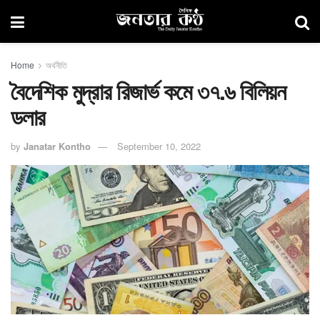
Home
অর্থনীতি
বৈদেশিক মুদ্রার রিজার্ভ কমে ৩৭.৬ বিলিয়ন
ডলার
by
Janatar Kontho
September 10, 2022