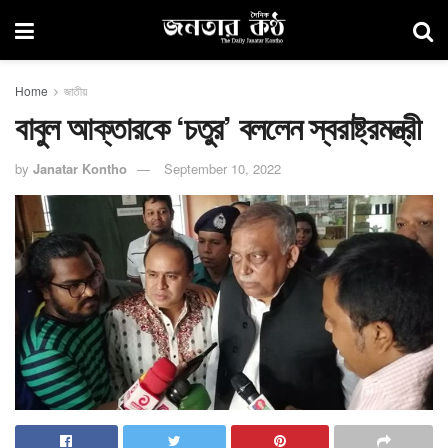
Home
জাতীয়
বাবুল আক্তারকে ‌‘চতুর’ বললেন স্বরাষ্ট্রমন্ত্রী
by
Janatar Kontho
September 10, 2022