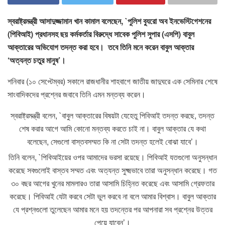
স্বরাষ্ট্রমন্ত্রী আসাদুজ্জামান খান কামাল বলেছেন, `পুলিশ ব্যুরো অব ইনভেস্টিগেশনের
(পিবিআই) প্রধানসহ ছয় কর্মকর্তার বিরুদ্ধে সাবেক পুলিশ সুপার (এসপি) বাবুল
আক্তারের অভিযোগ তদন্ত করা হবে। তবে তিনি মনে করেন বাবুল আক্তার
‘অত্যন্ত চতুর মানুষ’।
শনিবার (১০ সেপ্টেম্বর) সকালে রাজধানীর শাহবাগে জাতীয় জাদুঘরে এক সেমিনার শেষে
সাংবাদিকদের প্রশ্নের জবাবে তিনি এমন মন্তব্য করেন।
স্বরাষ্ট্রমন্ত্রী বলেন, `বাবুল আক্তারের বিষয়টা যেহেতু পিবিআই তদন্ত করছে, তদন্ত
শেষ করার আগে আমি কোনো মন্তব্য করতে চাই না। বাবুল আক্তার যে কথা
বলেছেন, সেগুলো বাস্তবসম্মত কি না সেটা তদন্ত হলেই বোঝা যাবে’।
তিনি বলেন, `পিবিআইয়ের ওপর আমাদের ভরসা রয়েছে। পিবিআই যতগুলো অনুসন্ধান
করেছে সবগুলোই বাস্তব সম্মত এবং অত্যন্ত সুক্ষ্মভাবে তারা অনুসন্ধান করেছে। গত
৩০ বছর আগের খুনের মামলারও তারা আসামি চিহ্নিত করেছে এবং আসামি গ্রেফতার
করেছে। পিবিআই যেটা করবে সেটা ভুল করবে না বলে আমার বিশ্বাস। বাবুল আক্তার
যে প্রশ্নগুলো তুলেছেন আমার মনে হয় তদন্তের পর আপনারা সব প্রশ্নের উত্তর
পেয়ে যাবেন’।