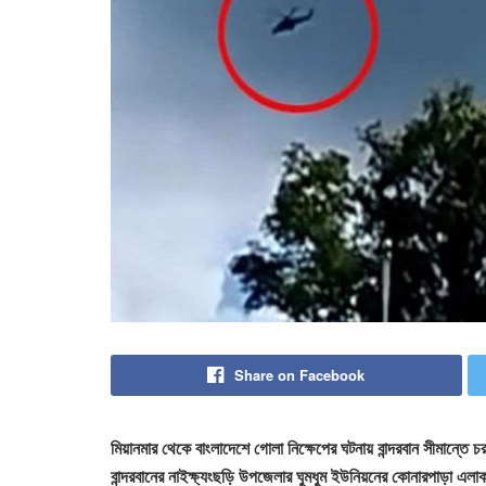
Share on Facebook
মিয়ানমার থেকে বাংলাদেশে গোলা নিক্ষেপের ঘটনায় বান্দরবান সীমান্তে
বান্দরবানের নাইক্ষ্যংছড়ি উপজেলার ঘুমধুম ইউনিয়নের কোনারপাড়া 