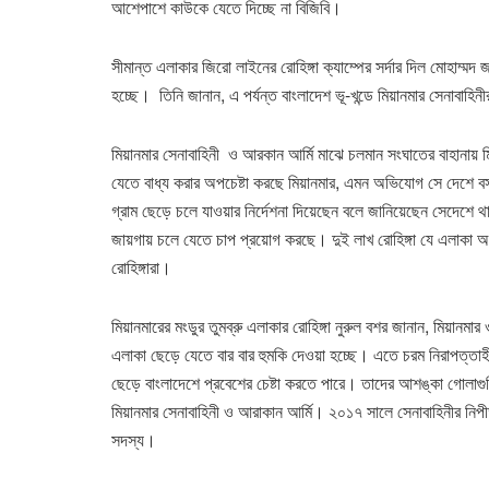
আশেপাশে কাউকে যেতে দিচ্ছে না বিজিবি।
সীমান্ত এলাকার জিরো লাইনের রোহিঙ্গা ক্যাম্পের সর্দার দিল মোহাম্ম
হচ্ছে। তিনি জানান, এ পর্যন্ত বাংলাদেশ ভূ-খন্ডে মিয়ানমার সেনাবাহ
মিয়ানমার সেনাবাহিনী ও আরকান আর্মি মাঝে চলমান সংঘাতের বাহানায় মি
যেতে বাধ্য করার অপচেষ্টা করছে মিয়ানমার, এমন অভিযোগ সে দেশে বসব
গ্রাম ছেড়ে চলে যাওয়ার নির্দেশনা দিয়েছেন বলে জানিয়েছেন সেদেশে থাক
জায়গায় চলে যেতে চাপ প্রয়োগ করছে। দুই লাখ রোহিঙ্গা যে এলাকা অ
রোহিঙ্গারা।
মিয়ানমারের মংডুর তুমব্রু এলাকার রোহিঙ্গা নুরুল বশর জানান, মিয়ানম
এলাকা ছেড়ে যেতে বার বার হুমকি দেওয়া হচ্ছে। এতে চরম নিরাপত্তা
ছেড়ে বাংলাদেশে প্রবেশের চেষ্টা করতে পারে। তাদের আশঙ্কা গোলাগু
মিয়ানমার সেনাবাহিনী ও আরাকান আর্মি। ২০১৭ সালে সেনাবাহিনীর নিপ
সদস্য।