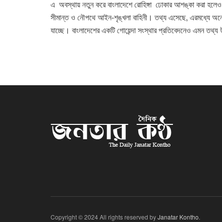
এ অবস্থায় নতুন করে বাংলাদেশে রোহিঙ্গা ঢোকার আশঙ্কা করা হলে
সীমান্ত ও নৌপথে আইন-শৃঙ্খলা বাহিনী। তথ্য এসেছে, এরমধ্যে অনেক র
যাচ্ছে। বাংলাদেশের একটি গোয়েন্দা সংস্থার প্রতিবেদনেও এমন তথ্
Copyright © 2024 All rights reserved by
Janatar Kontho
.