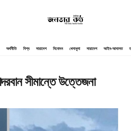
অর্থনীতি
বিশ্ব
সারাদেশ
বিনোদন
খেলাধুলা
সারাদেশ
আইন-আদালত
ত
ান্দরবান সীমান্তে উত্তেজনা