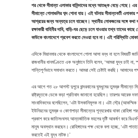
পর থেকে সীমান্ত এলাকার বাসিন্দাদের মধ্যে আতঙ্ক বেড়ে গেছে। এর ম
সীমান্তে গোলাগুলির শব্দ শোনা যায়। এই ঘটনায় সীমান্তবর্তী এলাকা
আশ্রয়ের জন্য অন্যত্র চলে যাচ্ছেন। স্থানীয় লোকজনের সঙ্গে কথা
রক্ষাকারী বাহিনীর দাবি, বাড়ি-ঘর ছেড়ে চলে যাওয়ার তথ্য তাদের কা
কাউকে বাংলাদেশে প্রবেশ করতে দেওয়া হবে না। এই পরিস্থিতি মোকাব
এদিকে মিয়ানমার থেকে বাংলাদেশে গোলা আসা বন্ধ না হলে বিষয়টি জাতিসং
রাজধানীর ধানমণ্ডিতে এক অনুষ্ঠানে তিনি বলেন, ‘আমরা যুদ্ধ চাই না, স
শান্তিপূর্ণভাবে সমাধান করতে। আমরা সেই চেষ্টাই করছি। আমাদের পক
এর আগে গত ২৮ আগস্ট দুপুরে বান্দরবানের ঘুমধুমের তুমব্রু সীমান্তে 
রাষ্ট্রদূতকে ডেকে কড়া প্রতিবাদ জানানো হয়েছিল। তারপর আরেক দফায় 
সাংবাদিকদের বলেছিলেন, ‘এটা উসকানিমূলক না। এটা স্ট্রে (আকস্মিক 
ইউনিয়নের তুমব্রু ও কোণাপাড়া সীমান্তের শূন্যরেখায় থাকা রোহিঙ্গা
প্রকাশ করে জাতিসংঘসহ আন্তর্জাতিক মহলের দৃষ্টি আকর্ষণ করে বিএনপি শ
মানুষ অবস্থান করছেন। রোহিঙ্গাদের পক্ষ থেকে বলা হচ্ছে, ‘এটা পাত
করতেই এই যুদ্ধ নাটক।’