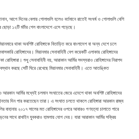
দ জানান, আগে দিনের বেলায় গোলাগুলি হলেও বর্তমানে রাতেই সংঘর্ষ ও গোলাগুলি বেশি
িনীর ছোড়া ১২টি মর্টার শেল বাংলাদেশে এসে পড়েছে।
য়ানমারে থাকা অবশিষ্ট রোহিঙ্গাকে বিতাড়িত করে বাংলাদেশ বা অন্য দেশে চলে
াসকারি রোহিঙ্গাদের। মিয়ানমার সেনাবাহিনী বেশ কয়েকটি এলাকায় রোহিঙ্গাদের
া রোহিঙ্গারা। শুধু সেনাবাহিনী নয়, আরাকান আর্মির সদস্যরাও রোহিঙ্গাদের নিরাপদ
বস্থান করছে সেটি ঘিরে রেখেছে মিয়ানমার সেনাবাহিনী। এতে আতঙ্কিত
ার ও আরকান আর্মির মধ্যেই চলমান সংঘাতের জেরে এদেশে থাকা অবশিষ্ট রোহিঙ্গাদের
হীনতায় দিন পার করতেছেন তারা। এ সংঘাত চলতে থাকলে রোহিঙ্গারা আরকান রাজ্য
লির বাহানায় ২০১৭ সালের মত রোহিঙ্গাদের ওপরে আবারও গণহত্যা চালাতে পারে
ীড়নের সাথে রাখাইন যুবকরাও হামলায় যোগ দেয়। যারা আরাকান আর্মির সক্রিয়