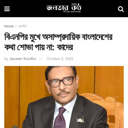
Home
রাজনীতি
বিএনপির মুখে অসাম্প্রদায়িক বাংলাদেশের
কথা শোভা পায় না: কাদের
by
Janatar Kontho
October 5, 2022