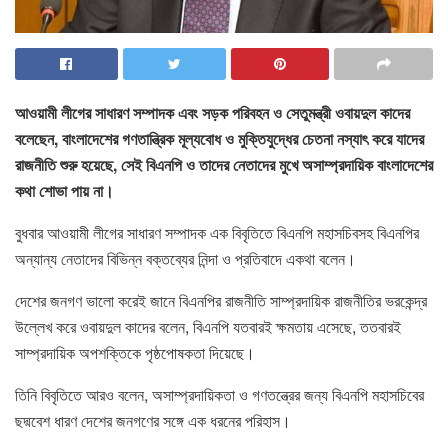
আওয়ামী লীগের সাধারণ সম্পাদক এবং সড়ক পরিবহন ও সেতুমন্ত্রী ওবায়দুল কাদের
বলেছেন, বাংলাদেশের গণতান্ত্রিক মূল্যবোধ ও মুক্তিযুদ্ধের চেতনা নস্যাৎ করে যাদের
রাজনীতি শুরু হয়েছে, সেই বিএনপি ও তাদের নেতাদের মুখে অসাম্প্রদায়িক বাংলাদেশের
কথা শোভা পায় না।
বুধবার আওয়ামী লীগের সাধারণ সম্পাদক এক বিবৃতিতে বিএনপি মহাসচিবসহ বিএনপির
অন্যান্য নেতাদের বিভিন্ন বক্তব্যের নিন্দা ও প্রতিবাদে একথা বলেন।
দেশের জনগণ ভালো করেই জানে বিএনপির রাজনীতি সাম্প্রদায়িক রাজনীতির ভরকেন্দ্র
উল্লেখ করে ওবায়দুল কাদের বলেন, বিএনপি যতবারই ক্ষমতায় এসেছে, ততবারই
সাম্প্রদায়িক অপশক্তিকে পৃষ্ঠপোষকতা দিয়েছে।
তিনি বিবৃতিতে আরও বলেন, অসাম্প্রদায়িকতা ও গণতন্ত্রের জন্য বিএনপি মহাসচিবের
ছদ্মবেশ ধারণ দেশের জনগণের সঙ্গে এক ধরনের পরিহাস।