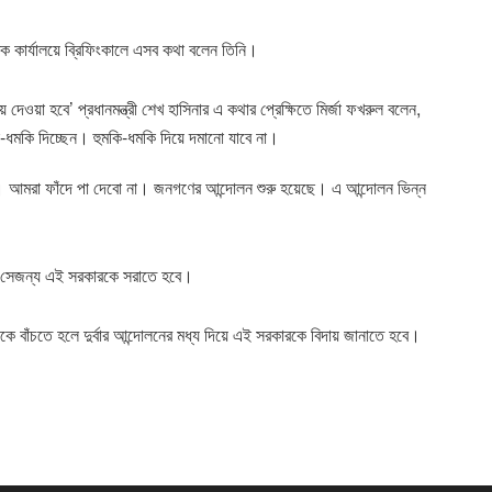
িক কার্যালয়ে ব্রিফিংকালে এসব কথা বলেন তিনি।
েওয়া হবে’ প্রধানমন্ত্রী শেখ হাসিনার এ কথার প্রেক্ষিতে মির্জা ফখরুল বলেন,
ি-ধমকি দিচ্ছেন। হুমকি-ধমকি দিয়ে দমানো যাবে না।
েন। আমরা ফাঁদে পা দেবো না। জনগণের আন্দোলন শুরু হয়েছে। এ আন্দোলন ভিন্ন
া। সেজন্য এই সরকারকে সরাতে হবে।
কে বাঁচতে হলে দুর্বার আন্দোলনের মধ্য দিয়ে এই সরকারকে বিদায় জানাতে হবে।