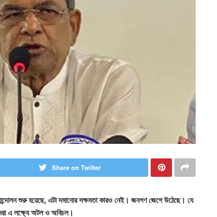
Share on Twitter
ন্দোলন শুরু হয়েছে, এটা দমানোর সক্ষমতা কারও নেই। জনগণ জেগে উঠেছে। যে
আমরা এ লক্ষ্যে অটল ও অবিচল।