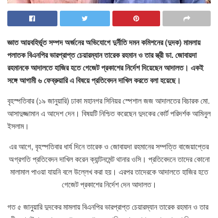
জ্ঞাত আয়বহির্ভূত সম্পদ অর্জনের অভিযোগে দুর্নীতি দমন কমিশনের (দুদক) মামলায়
পলাতক বিএনপির ভারপ্রাপ্ত চেয়ারম্যান তারেক রহমান ও তার স্ত্রী ডা. জোবায়দা
রহমানকে আদালতে হাজির হতে গেজেট প্রকাশের নির্দেশ দিয়েছেন আদালত। একই
সঙ্গে আগামী ৬ ফেব্রুয়ারি এ বিষয়ে প্রতিবেদন দাখিল করতে বলা হয়েছে।
বৃহস্পতিবার (১৯ জানুয়ারি) ঢাকা মহানগর সিনিয়র স্পেশাল জজ আদালতের বিচারক মো.
আসাদুজ্জামান এ আদেশ দেন। বিষয়টি নিশ্চিত করেছেন দুদকের কোর্ট পরিদর্শক আমিনুল
ইসলাম।
এর আগে, বৃহস্পতিবার ধার্য দিনে তারেক ও জোবায়দা রহমানের সম্পত্তি বাজেয়াপ্তের
অগ্রগতি প্রতিবেদন দাখিল করেন ক্যান্টনমেন্ট থানার ওসি। প্রতিবেদনে তাদের কোনো
মালামাল পাওয়া যায়নি বলে উল্লেখ করা হয়। এরপর তাদেরকে আদালতে হাজির হতে
গেজেট প্রকাশের নির্দেশ দেন আদালত।
গত ৫ জানুয়ারি দুদকের মামলায় বিএনপির ভারপ্রাপ্ত চেয়ারম্যান তারেক রহমান ও তার