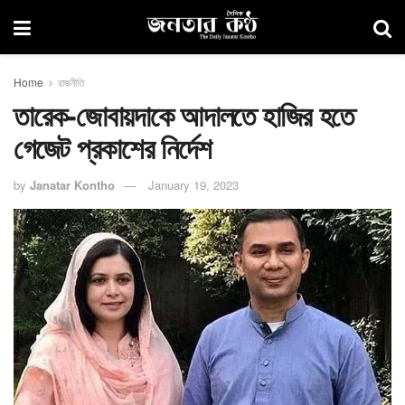
Home
রাজনীতি
তারেক-জোবায়দাকে আদালতে হাজির হতে
গেজেট প্রকাশের নির্দেশ
by
Janatar Kontho
January 19, 2023