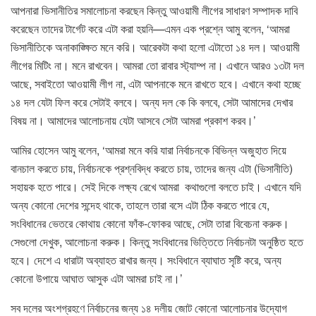
আপনারা ভিসানীতির সমালোচনা করছেন কিন্তু আওয়ামী লীগের সাধারণ সম্পাদক দাবি
করেছেন তাদের টার্গেট করে এটা করা হয়নি—এমন এক প্রশ্নে আমু বলেন, ‘আমরা
ভিসানীতিকে অনাকাঙ্ক্ষিত মনে করি। আরেকটা কথা হলো এটাতো ১৪ দল। আওয়ামী
লীগের মিটিং না। মনে রাখবেন। আমরা তো রাবার স্ট্যাম্প না। এখানে আরও ১৩টা দল
আছে, সবাইতো আওয়ামী লীগ না, এটা আপনাকে মনে রাখতে হবে। এখানে কথা হচ্ছে
১৪ দল যেটা ফিল করে সেটাই বলবে। অন্য দল কে কি বলবে, সেটা আমাদের দেখার
বিষয় না। আমাদের আলোচনায় যেটা আসবে সেটা আমরা প্রকাশ করব।’
আমির হোসেন আমু বলেন, ‘আমরা মনে করি যারা নির্বাচনকে বিভিন্ন অজুহাত দিয়ে
বানচাল করতে চায়, নির্বাচনকে প্রশ্নবিদ্ধ করতে চায়, তাদের জন্য এটা (ভিসানীতি)
সহায়ক হতে পারে। সেই দিকে লক্ষ্য রেখে আমরা কথাগুলো বলতে চাই। এখানে যদি
অন্য কোনো দেশের সন্দেহ থাকে, তাহলে তারা বসে এটা ঠিক করতে পারে যে,
সংবিধানের ভেতরে কোথায় কোনো ফাঁক-ফোকর আছে, সেটা তারা বিবেচনা করুক।
সেগুলো দেখুক, আলোচনা করুক। কিন্তু সংবিধানের ভিত্তিতে নির্বাচনটা অনুষ্ঠিত হতে
হবে। দেশে এ ধারাটা অব্যাহত রাখার জন্য। সংবিধানে ব্যাঘাত সৃষ্টি করে, অন্য
কোনো উপায়ে আঘাত আসুক এটা আমরা চাই না।’
সব দলের অংশগ্রহণে নির্বাচনের জন্য ১৪ দলীয় জোট কোনো আলোচনার উদ্যোগ