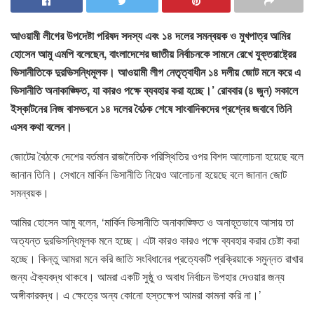
আওয়ামী লীগের উপদেষ্টা পরিষদ সদস্য এবং ১৪ দলের সমন্বয়ক ও মুখপাত্র আমির
হোসেন আমু এমপি বলেছেন, বাংলাদেশের জাতীয় নির্বাচনকে সামনে রেখে যুক্তরাষ্ট্রের
ভিসানীতিকে দুরভিসন্ধিমূলক। আওয়ামী লীগ নেতৃত্বাধীন ১৪ দলীয় জোট মনে করে এ
ভিসানীতি অনাকাঙ্ক্ষিত, যা কারও পক্ষে ব্যবহার করা হচ্ছে।’ রোববার (৪ জুন) সকালে
ইস্কাটনের নিজ বাসভবনে ১৪ দলের বৈঠক শেষে সাংবাদিকদের প্রশ্নের জবাবে তিনি
এসব কথা বলেন।
জোটের বৈঠকে দেশের বর্তমান রাজনৈতিক পরিস্থিতির ওপর বিশদ আলোচনা হয়েছে বলে
জানান তিনি। সেখানে মার্কিন ভিসানীতি নিয়েও আলোচনা হয়েছে বলে জানান জোট
সমন্বয়ক।
আমির হোসেন আমু বলেন, ‘মার্কিন ভিসানীতি অনাকাঙ্ক্ষিত ও অনাহূতভাবে আসায় তা
অত্যন্ত দুরভিসন্ধিমূলক মনে হচ্ছে। এটা কারও কারও পক্ষে ব্যবহার করার চেষ্টা করা
হচ্ছে। কিন্তু আমরা মনে করি জাতি সংবিধানের প্রত্যেকটি প্রক্রিয়াকে সমুন্নত রাখার
জন্য ঐক্যবদ্ধ থাকবে। আমরা একটি সুষ্ঠু ও অবাধ নির্বাচন উপহার দেওয়ার জন্য
অঙ্গীকারবদ্ধ। এ ক্ষেত্রে অন্য কোনো হস্তক্ষেপ আমরা কামনা করি না।’