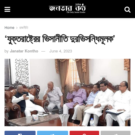
Home
রাজনীতি
‘যুক্তরাষ্ট্রের ভিসানীতি দুরভিসন্ধিমূলক’
by
Janatar Kontho
June 4, 2023