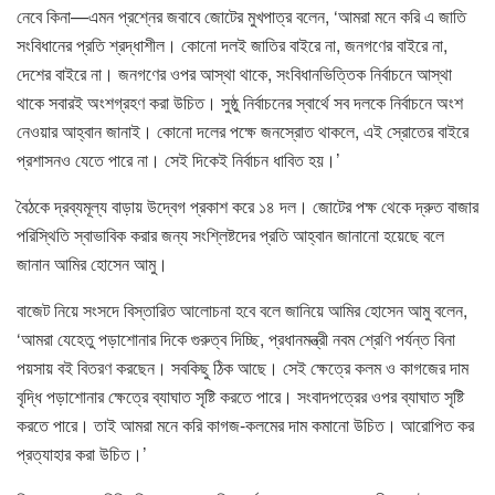
নেবে কিনা—এমন প্রশ্নের জবাবে জোটের মুখপাত্র বলেন, ‘আমরা মনে করি এ জাতি
সংবিধানের প্রতি শ্রদ্ধাশীল। কোনো দলই জাতির বাইরে না, জনগণের বাইরে না,
দেশের বাইরে না। জনগণের ওপর আস্থা থাকে, সংবিধানভিত্তিক নির্বাচনে আস্থা
থাকে সবারই অংশগ্রহণ করা উচিত। সুষ্ঠু নির্বাচনের স্বার্থে সব দলকে নির্বাচনে অংশ
নেওয়ার আহ্বান জানাই। কোনো দলের পক্ষে জনস্রোত থাকলে, এই স্রোতের বাইরে
প্রশাসনও যেতে পারে না। সেই দিকেই নির্বাচন ধাবিত হয়।’
বৈঠকে দ্রব্যমূল্য বাড়ায় উদ্বেগ প্রকাশ করে ১৪ দল। জোটের পক্ষ থেকে দ্রুত বাজার
পরিস্থিতি স্বাভাবিক করার জন্য সংশ্লিষ্টদের প্রতি আহ্বান জানানো হয়েছে বলে
জানান আমির হোসেন আমু।
বাজেট নিয়ে সংসদে বিস্তারিত আলোচনা হবে বলে জানিয়ে আমির হোসেন আমু বলেন,
‘আমরা যেহেতু পড়াশোনার দিকে গুরুত্ব দিচ্ছি, প্রধানমন্ত্রী নবম শ্রেণি পর্যন্ত বিনা
পয়সায় বই বিতরণ করছেন। সবকিছু ঠিক আছে। সেই ক্ষেত্রে কলম ও কাগজের দাম
বৃদ্ধি পড়াশোনার ক্ষেত্রে ব্যাঘাত সৃষ্টি করতে পারে। সংবাদপত্রের ওপর ব্যাঘাত সৃষ্টি
করতে পারে। তাই আমরা মনে করি কাগজ-কলমের দাম কমানো উচিত। আরোপিত কর
প্রত্যাহার করা উচিত।’