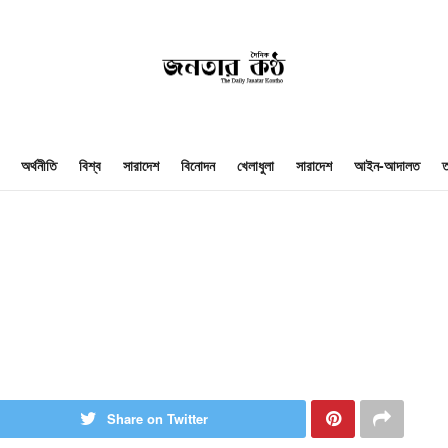
অর্থনীতি
বিশ্ব
সারাদেশ
বিনোদন
খেলাধুলা
সারাদেশ
আইন-আদালত
ত
Share on Twitter