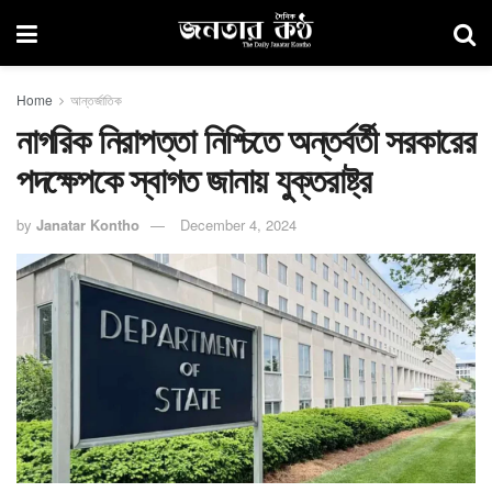
Home
আন্তর্জাতিক
নাগরিক নিরাপত্তা নিশ্চিতে অন্তর্বর্তী সরকারের
পদক্ষেপকে স্বাগত জানায় যুক্তরাষ্ট্র
by
Janatar Kontho
December 4, 2024