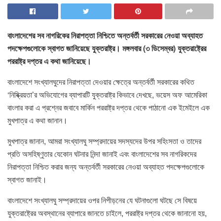
বাংলাদেশের সব নাগরিকের নিরাপত্তা নিশ্চিতে অন্তর্বর্তী সরকারের নেওয়া অব্যাহত
পদক্ষেপগুলোকে স্বাগত জানিয়েছে যুক্তরাষ্ট্র। মঙ্গলবার (৩ ডিসেম্বর) যুক্তরাষ্ট্রের
পররাষ্ট্র দপ্তর এ কথা জানিয়েছে।
বাংলাদেশে সংখ্যালঘুদের নিরাপত্তা দেওয়ার ক্ষেত্রে অন্তর্বর্তী সরকারের কথিত
‘নিষ্ক্রিয়তা’র অভিযোগের ব্যাপারটি যুক্তরাষ্ট্র কিভাবে দেখছে, ভয়েস অফ আমেরিকা
বাংলার করা এ প্রশ্নের জবাবে মার্কিন পররাষ্ট্র দপ্তর থেকে পাঠানো এক ইমেইলে এক
মুখপাত্র এ কথা জানান।
মুখপাত্র জানান, আমরা সংখ্যালঘু সম্প্রদায়ের সদস্যদের উপর সহিংসতা ও তাদের
প্রতি অসহিষ্ণুতার যেকোন ঘটনার নিন্দা জানাই এবং বাংলাদেশের সব নাগরিকদের
নিরাপত্তা নিশ্চিত করার জন্য অন্তর্বর্তী সরকারের নেওয়া অব্যাহত পদক্ষেপগুলোকে
স্বাগত জানাই।
বাংলাদেশে সংখ্যালঘু সম্প্রদায়ের ওপর নিপীড়নের যে ঘটনাগুলো ঘটছে সে বিষয়ে
যুক্তরাষ্ট্রের অবস্থানের ব্যাপারে জানতে চাইলে, পররাষ্ট্র দপ্তর থেকে জানানো হয়,