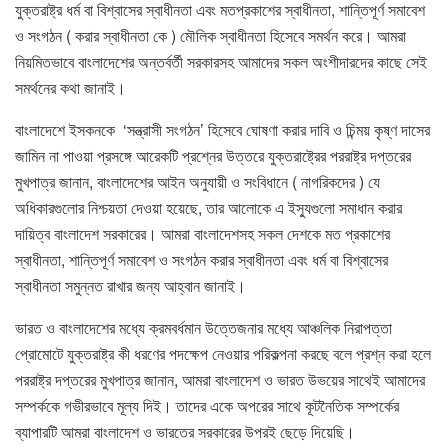
যুক্তরাষ্ট্র ধর্ম বা বিশ্বাসের স্বাধীনতা এবং মতপ্রকাশের স্বাধীনতা, শান্তিপূর্ণ সমাবেশ
ও সংগঠন ( করার স্বাধীনতা কে ) মৌলিক স্বাধীনতা হিসেবে সমর্থন করে। আমরা
নিয়মিতভাবে বাংলাদেশের অন্তর্বর্তী সরকারসহ আমাদের সকল অংশীদারদের কাছে সেই
সমর্থনের কথা জানাই।
বাংলাদেশে ইসকনকে ‘সন্ত্রাসী সংগঠন’ হিসেবে ঘোষণা করার দাবি ও চিন্ময় কৃষ্ণ দাসের
জামিন না পাওয়া প্রসঙ্গে আরেকটি প্রশ্নের উত্তরে যুক্তরাষ্ট্রের পররাষ্ট্র দপ্তরের
মুখপাত্র জানান, বাংলাদেশের আইন অনুযায়ী ও সংবিধানে ( নাগরিকদের ) যে
অধিকারগুলোর নিশ্চয়তা দেওয়া হয়েছে, তার আলোকে এ ইস্যুগুলো সমাধান করার
দায়িত্ব বাংলাদেশ সরকারের। আমরা বাংলাদেশসহ সকল দেশকে মত প্রকাশের
স্বাধীনতা, শান্তিপূর্ণ সমাবেশ ও সংগঠন করার স্বাধীনতা এবং ধর্ম বা বিশ্বাসের
স্বাধীনতা সমুন্নত রাখার জন্য আহ্বান জানাই।
ভারত ও বাংলাদেশের মধ্যে ক্রমবর্ধমান উত্তেজনার মধ্যে আঞ্চলিক নিরাপত্তা
প্রোমোটে যুক্তরাষ্ট্র কী ধরণের পদক্ষেপ নেওয়ার পরিকল্পনা করছে বলে প্রশ্ন করা হলে
পররাষ্ট্র দপ্তরের মুখপাত্র জানান, আমরা বাংলাদেশ ও ভারত উভয়ের সাথেই আমাদের
সম্পর্ককে গভীরভাবে মূল্য দিই। তাদের একে অপরের সাথে কূটনৈতিক সম্পর্কের
ব্যাপারটি আমরা বাংলাদেশ ও ভারতের সরকারের উপরই ছেড়ে দিয়েছি।