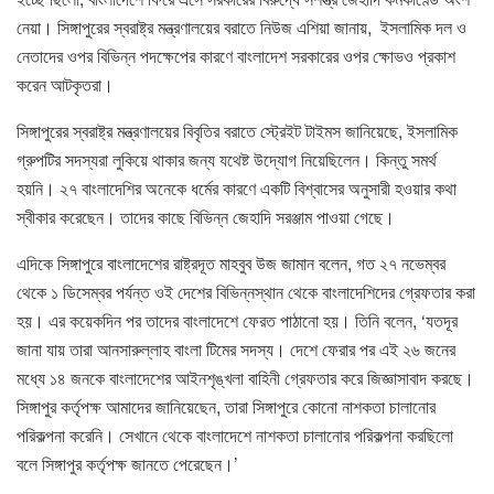
নেয়া। সিঙ্গাপুরের স্বরাষ্ট্র মন্ত্রণালয়ের বরাতে নিউজ এশিয়া জানায়, ইসলামিক দল ও
নেতাদের ওপর বিভিন্ন পদক্ষেপের কারণে বাংলাদেশ সরকারের ওপর ক্ষোভও প্রকাশ
করেন আটকৃতরা।
সিঙ্গাপুরের স্বরাষ্ট্র মন্ত্রণালয়ের বিবৃতির বরাতে স্ট্রেইট টাইমস জানিয়েছে, ইসলামিক
গ্রুপটির সদস্যরা লুকিয়ে থাকার জন্য যথেষ্ট উদ্যোগ নিয়েছিলেন। কিন্তু সমর্থ
হয়নি। ২৭ বাংলাদেশির অনেকে ধর্মের কারণে একটি বিশ্বাসের অনুসারী হওয়ার কথা
স্বীকার করেছেন। তাদের কাছে বিভিন্ন জেহাদি সরঞ্জাম পাওয়া গেছে।
এদিকে সিঙ্গাপুরে বাংলাদেশের রাষ্ট্রদূত মাহবুব উজ জামান বলেন, গত ২৭ নভেম্বর
থেকে ১ ডিসেম্বর পর্যন্ত ওই দেশের বিভিন্নস্থান থেকে বাংলাদেশিদের গ্রেফতার করা
হয়। এর কয়েকদিন পর তাদের বাংলাদেশে ফেরত পাঠানো হয়। তিনি বলেন, ‘যতদূর
জানা যায় তারা আনসারুল্লাহ বাংলা টিমের সদস্য। দেশে ফেরার পর এই ২৬ জনের
মধ্যে ১৪ জনকে বাংলাদেশের আইনশৃঙ্খলা বাহিনী গ্রেফতার করে জিজ্ঞাসাবাদ করছে।
সিঙ্গাপুর কর্তৃপক্ষ আমাদের জানিয়েছেন, তারা সিঙ্গাপুরে কোনো নাশকতা চালানোর
পরিকল্পনা করেনি। সেখানে থেকে বাংলাদেশে নাশকতা চালানোর পরিকল্পনা করছিলো
বলে সিঙ্গাপুর কর্তৃপক্ষ জানতে পেরেছেন।’