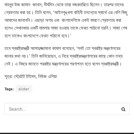
মাহবুব উজ জামান জানান, দীর্ঘদিন থেকে তারা নজরদারিতে ছিলেন। তারপর তাদের
গ্রেফতার করা হয়। তিনি বলেন, ‘আইনশৃঙ্খলা বাহিনী তদন্তের স্বার্থে এর বেশি কিছু
আমাদের জানাননি। এছাড়া অপর এক বাংলাদেশিকে একই কারণে গ্রেফতার করা
হলেও সেখানকার একটি মামলায় সাজা হওয়ায় তাকে ফেরত পাঠানো হয়নি। সাজা শেষ
হলে তাকেও বাংলাদেশে ফেরত পাঠানো হবে।’
তবে স্বরাষ্ট্রমন্ত্রী আসাদুজ্জামানা কামাল বলেছেন, ‘সবই তো স্বরাষ্ট্র মন্ত্রণালয়ের
জানার কথা নয়।’ তিনি জানিয়েছেন, এ নিয়ে স্বরাষ্ট্রমন্ত্রণালয়ের কাছে কোন তথ্য
নেই। এ বিষয়ে জানতে পররাষ্ট্র মন্ত্রণালয়ের শরণাপন্ন হতে বলেন স্বরাষ্ট্রমন্ত্রী।
সূত্র: স্ট্রেইট টাইমস, নিউজ এশিয়া
Tags:
slider