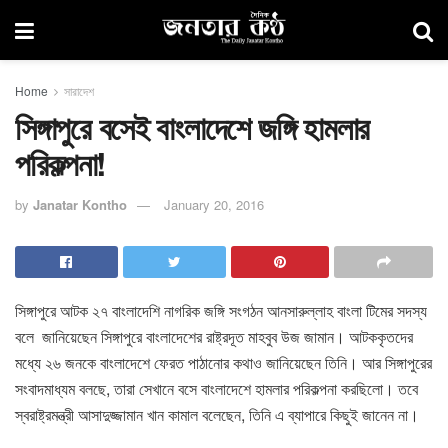
Home
সারাদেশ
সিঙ্গাপুরে বসেই বাংলাদেশে জঙ্গি হামলার
পরিকল্পনা!
by
Janatar Kontho
January 20, 2016
সিঙ্গাপুরে আটক ২৭ বাংলাদেশি নাগরিক জঙ্গি সংগঠন আনসারুল্লাহ বাংলা টিমের সদস্য
বলে জানিয়েছেন সিঙ্গাপুরে বাংলাদেশের রাষ্ট্রদূত মাহবুব উজ জামান। আটককৃতদের
মধ্যে ২৬ জনকে বাংলাদেশে ফেরত পাঠানোর কথাও জানিয়েছেন তিনি। আর সিঙ্গাপুরের
সংবাদমাধ্যম বলছে, তারা সেখানে বসে বাংলাদেশে হামলার পরিকল্পনা করছিলো। তবে
স্বরাষ্ট্রমন্ত্রী আসাদুজ্জামান খান কামাল বলেছেন, তিনি এ ব্যাপারে কিছুই জানেন না।