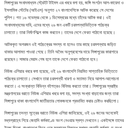
সিঙ্গাপুরের সংবাদমাধ্যম স্ট্রেইট টাইমস এর খবরে বলা হয়, জঙ্গি সংগঠন আল-কায়েদা ও
ইসলামিক স্টেটের (আইএস) অনুগত ২৭ বাংলাদেশিকে আটক করেছে সে দেশের
পুলিশ। গত ১৬ নভেম্বর থেকে ১ ডিসেম্বরের মধ্যে তাঁদের আটক করা। ওই
সংবাদমাধ্যমের দাবি, এদের মধ্যে ২৬ জন একটি চরমপন্থাভিত্তিক পাঠচক্র
চালাতো। তারা নির্মাণশিল্পে কাজ করতেন। তাদের দেশে ফেরত পাঠানো হয়েছে।
আটককৃত অপরজন ওই পাঠচক্রের সদস্য না হলেও তার কাছে চরমপন্থায় জড়িত
থাকার আলামত পাওয়া গেছে। তিনি অবৈধ অনুপ্রবেশের দায়ে সিঙ্গাপুরের কারাগারে
রয়েছেন। সাজার মেয়াদ শেষ হলে তাকে দেশে ফেরত পাঠানো হবে।
নিউজ এশিয়ার খবরে বলা হয়েছে, ওই ২৬ বাংলাদেশি নিয়মিত সাপ্তাহিক ভিত্তিতে
পাঠচক্র চালাতো। সেখানে তারা চরমপন্থী ধারণা ও মতামত নিয়ে আলাপ-আলোচনা
করতো। এ সংক্রান্ত বিভিন্ন বইপত্রও বিনিময় করতো তারা। সিঙ্গাপুরের স্বরাষ্ট্র
মন্ত্রণালয়ের বরাতে নিউজ এশিয়ার খবরে বলা হয়, সদস্য সংখ্যা বাড়ানোর জন্য তারা
সিঙ্গাপুরে থাকা বাংলাদেশি জাতীয়তার লোকজনকে প্রভাবিত করার চেষ্টাও করছিলো।
সিঙ্গাপুরের তদন্ত সূত্রের বরাতে নিউজ এশিয়া জানিয়েছে, ওই ২৬ জনের অনেকেই
মধ্যপ্রাচ্যে গিয়ে জেহাদি কর্মকাণ্ডে অংশ নেওয়ার স্বপ্ন দেখতেন। একইসঙ্গে তাদের
ইচ্ছে ছিলো, বাংলাদেশে ফিরে এসে সরকারের বিরুদ্ধে সশস্ত্র জেহাদি কর্মকাণ্ডে অংশ