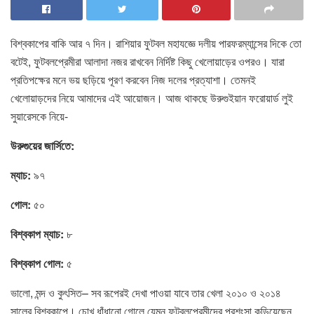
বিশ্বকাপের বাকি আর ৭ ‍দিন। রাশিয়ার ফুটবল মহাযজ্ঞে দলীয় পারফরম্যান্সের দিকে তো
বটেই, ফুটবলপ্রেমীরা আলাদা নজর রাখবেন নির্দিষ্ট কিছু খেলোয়াড়ের ওপরও। যারা
প্রতিপক্ষের মনে ভয় ছড়িয়ে পূরণ করবেন নিজ দলের প্রত্যাশা। তেমনই
খেলোয়াড়দের নিয়ে আমাদের এই আয়োজন। আজ থাকছে উরুগুইয়ান ফরোয়ার্ড লুই
সুয়ারেসকে নিয়ে-
উরুগুয়ের জার্সিতে:
ম্যাচ:
৯৭
গোল:
৫০
বিশ্বকাপ ম্যাচ:
৮
বিশ্বকাপ গোল:
৫
ভালো, মন্দ ও কুৎসিত– সব রূপেরই দেখা পাওয়া যাবে তার খেলা ২০১০ ও ২০১৪
সালের বিশ্বকাপে। চোখ ধাঁধানো গোলে যেমন ফুটবলপ্রেমীদের প্রশংসা কুড়িয়েছেন,