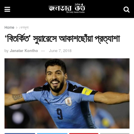
Home
খেলাধুলা
‘বিতর্কিত’ সুয়ারেসে আকাশছোঁয়া প্রত্যাশা
by
Janatar Kontho
June 7, 2018