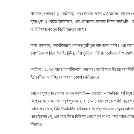
গতকাল, সোমবার (৬ অক্টোবর), প্রথমবারের মতো এই বছরের নোবেল ঘোষণা 
ফ্রাঙ্কো ও ফ্রেড রামসডেল, এবং জাপানের গবেষক শিমন সাকাগুচি
ও চিকিৎসাক্ষেত্রে বিরাট গুরুত্ব রাখে।
আজ মঙ্গলবার, পদার্থবিজ্ঞানে নোবেলপ্রাপ্তির নাম জানা যাবে। এর আগে
অতীতে, ২০২৩ সালে পদার্থবিজ্ঞানে নোবেল পেয়েছিলেন পিয়ের অগস্টিনি 
ইলেকট্রন গতিবিদ্যার ওপর গবেষণা চালিয়েছেন।
নোবেল পুরস্কার ঘোষণা চলবে পরপরই— রসায়নে ৯ অক্টোবর, সাহিত্য ১
বিশ্বের অন্যতম মর্যাদাপূর্ণ পুরস্কার, যা ১৯০১ সাল থেকে প্রতি বছর প
নোবেলের নামে, যিনি ডিনামাইট আবিষ্কার করেছিলেন এবং মৃত্যুর আগে
চেয়েছিলেন যে, এই অর্থ দিয়ে বিভিন্ন গুরুত্বপূর্ণ শাখায় সেরা কাজ
বিভাগও।