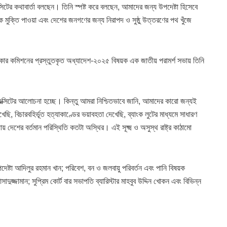
ের কথাবার্তা বলছেন। তিনি স্পষ্ট করে বলছেন, আমাদের জন্য উপদেষ্টা হিসেবে
 মুক্তি পাওয়া এবং দেশের জনগণের জন্য নিরাপদ ও সুষ্ঠু উত্তরণের পথ খুঁজে
ধিকার কমিশনের প্রস্তুতকৃত অধ্যাদেশ-২০২৫ বিষয়ক এক জাতীয় পরামর্শ সভায় তিনি
সিটের আলোচনা হচ্ছে। কিন্তু আমরা নিশ্চিতভাবে জানি, আমাদের কারো জন্যই
ছি, বিচারবহির্ভূত হত্যাকাণ্ডের ভয়াবহতা দেখেছি, ব্যাংক লুটের মাধ্যমে সাধারণ
দেশের বর্তমান পরিস্থিতি কতটা অস্থির। এই সূক্ষ্ম ও অসুস্থ রাষ্ট্র কাঠামো
পদেষ্টা আদিলুর রহমান খান; পরিবেশ, বন ও জলবায়ু পরিবর্তন এবং পানি বিষয়ক
াদুজ্জামান; সুপ্রিম কোর্ট বার সভাপতি ব্যারিস্টার মাহবুব উদ্দিন খোকন এবং বিভিন্ন