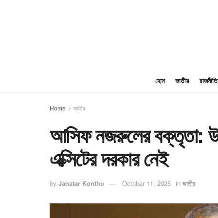
হোম
জাতীয়
রাজনীতি
Home
জাতীয়
আসিফ নজরুলের বক্তৃতা: উপ
এক্সিটের দরকার নেই
by
Janatar Kontho
October 11, 2025
in
জাতীয়