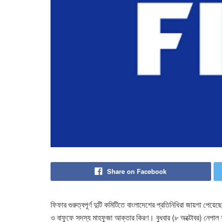
Share on Facebook
ফিফার গুরুত্বপূর্ণ দুটি কমিটিতে বাংলাদেশের প্রতিনিধিরা জায়গা প
ও বাফুফে সদস্য মাহফুজা আক্তার কিরণ। বুধবার (৮ অক্টোবর) নেপ