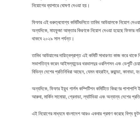
নিয়োগের ব্যাপারে ঘোষণা দেওয়া হয়।
ফিফার এই গুরুত্বযোগ্য কমিটিগুলিতে তাবিথ আউয়ালকে নিয়োগ দেওয়া 
অন্যদিকে, মাহফুজা আক্তার কিরণকে নিয়োগ দেওয়া হয়েছে ফিফার নারী
থাকবে ২০২৯ সাল পর্যন্ত।
তাবিথ আউয়ালের দায়িত্বপ্রাপ্ত এই কমিটি সাধারণত কাজ করে থাকে বি
সভাপতিত্ব করেন আইসল্যান্ডের থরভালদুর ওরলিগসন এবং ডেপুটি চেয়া
বিভিন্ন দেশের প্রতিনিধিরা আছেন, যেমন বাহরাইন, রুয়ান্ডা, কানাডা,
অন্যদিকে, ফিফার ইয়ুথ গার্লস কম্পিটিশন কমিটিতে কিরণের পাশাপাশি ই
আরুবা, মার্কিন সামোয়া, গ্রেনাডা, ল্যাটভিয়া এবং অন্যান্য দেশের প্
এই নিয়োগের মাধ্যমে বাংলাদেশ আরও একবার প্রমাণ করেছে বিশ্ব ফুট