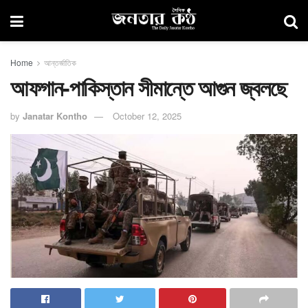
Home
আন্তর্জাতিক
আফগান-পাকিস্তান সীমান্তে আগুন জ্বলছে
by
Janatar Kontho
October 12, 2025