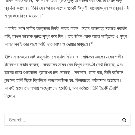
প্রার্থনা করছেন। তিনি যেন আবার আগের মতোই উদ্যমী, হাস্যোজ্জ্বল ও প্রেরণাদায়ী
মানুষ হয়ে ফিরে আসেন।”
পোস্টের শেষে শাকিব আল্লাহর নিকট দোয়ায় বলেন, “মহান আল্লাহর দরবারে প্রার্থনা
করি, কাঞ্চন ভাইকে দ্রুত সুস্থ করে দিন। তার জীবন হোক আরো শান্তিময় ও সুস্থ।
আমরা সবাই তার পাশে আছি ভালোবাসা ও দোয়ার মাধ্যমে।”
ইলিয়াস কাঞ্চনের এই অসুস্থতা সোস্যাল মিডিয়া ও চলচ্চিত্র মহলের মধ্যে গভীর
উদ্বেগের সঞ্চার করেছে। ভক্তদের মধ্যে যেন বিপুল উৎকণ্ঠা দেখা দিয়েছে, এবং
তাদের মাঝে শুভকামনা প্রকাশের ঢল নেমেছে। সবশেষে, জানা যায়, তিনি বর্তমানে
লন্ডনের হার্লি স্ট্রিট ক্লিনিকে অনকোলজিস্ট ডা. ভিনায়ারের পর্যবেক্ষণে রয়েছেন।
আগস্ট মাসে তার মাথায় অস্ত্রোপচার হয়েছিল, আর বর্তমানে তিনি টার্গেট টেরাপি
নিচ্ছেন।