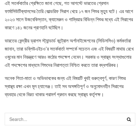
এই সতর্কবার্তার প্রেক্ষিতে জানা গেছে, গত আগস্টে ভারতের শ্রেসান
ফার্মাসিউটিক্যালসের তৈরি কোল্ডরিফ সিরাপ খেয়ে ১৭ জন শিশুর মৃত্যু ঘটে। এর আগে
২০২৩ সালে উজবেকিস্তান, ক্যামেরুন ও গাম্বিয়ার বিভিন্ন শিশুর মধ্যে এই সিরাপের
কারণে ১৪১ জনের প্রাণহানি ঘটেছিল।
ভারতের কেন্দ্রীয় ড্রাগস স্ট্যান্ডার্ড কন্ট্রোল অর্গানাইজেশনের (সিডিসসিও) কর্মকর্তারা
জানান, তারা ডব্লিউএইচও’র সতর্কবার্তা সম্পর্কে সচেতন এবং এই বিষয়টি মাথায় রেখে
ওষুধের মান নিয়ন্ত্রণে আরও কঠোর পদক্ষেপ নেবেন। সরকার ও স্বাস্থ্য সংস্থাগুলোর
এই পদক্ষেপের মাধ্যমে শিশুদের নিরাপত্তা নিশ্চিত করতে তারা বদ্ধপরিকর।
অনেক পিতা-মাতা ও অভিভাবকের জন্য এই বিষয়টি খুবই গুরুত্বপূর্ণ, কারণ শিশুর
স্বাস্থ্য রক্ষা এখন মূল চ্যালেঞ্জ। তাই সব অসঙ্গতিপূর্ণ ও অনুমোদনহীন সিরাপের
ব্যবহার থেকে বিরত থাকার পরামর্শ প্রদান করছে স্বাস্থ্য কর্তৃপক্ষ।