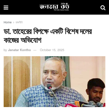
Home
রাজনীতি
ডা. তাহেরের বিপক্ষে একটি বিশেষ দলের
কাজের অভিযোগ
by
Janatar Kontho
October 15, 2025