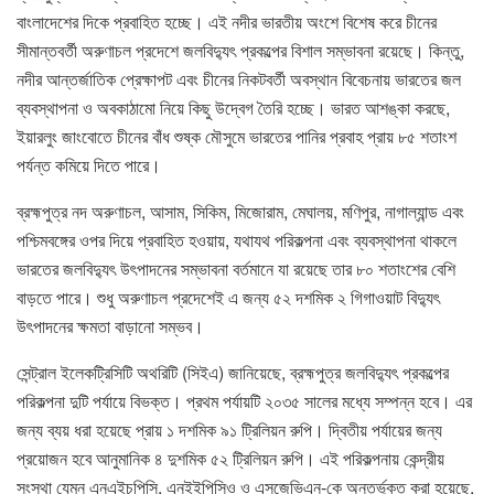
বাংলাদেশের দিকে প্রবাহিত হচ্ছে। এই নদীর ভারতীয় অংশে বিশেষ করে চীনের
সীমান্তবর্তী অরুণাচল প্রদেশে জলবিদ্যুৎ প্রকল্পের বিশাল সম্ভাবনা রয়েছে। কিন্তু,
নদীর আন্তর্জাতিক প্রেক্ষাপট এবং চীনের নিকটবর্তী অবস্থান বিবেচনায় ভারতের জল
ব্যবস্থাপনা ও অবকাঠামো নিয়ে কিছু উদ্বেগ তৈরি হচ্ছে। ভারত আশঙ্কা করছে,
ইয়ারলুং জাংবোতে চীনের বাঁধ শুষ্ক মৌসুমে ভারতের পানির প্রবাহ প্রায় ৮৫ শতাংশ
পর্যন্ত কমিয়ে দিতে পারে।
ব্রহ্মপুত্র নদ অরুণাচল, আসাম, সিকিম, মিজোরাম, মেঘালয়, মণিপুর, নাগাল্যান্ড এবং
পশ্চিমবঙ্গের ওপর দিয়ে প্রবাহিত হওয়ায়, যথাযথ পরিকল্পনা এবং ব্যবস্থাপনা থাকলে
ভারতের জলবিদ্যুৎ উৎপাদনের সম্ভাবনা বর্তমানে যা রয়েছে তার ৮০ শতাংশের বেশি
বাড়তে পারে। শুধু অরুণাচল প্রদেশেই এ জন্য ৫২ দশমিক ২ গিগাওয়াট বিদ্যুৎ
উৎপাদনের ক্ষমতা বাড়ানো সম্ভব।
সেন্ট্রাল ইলেকট্রিসিটি অথরিটি (সিইএ) জানিয়েছে, ব্রহ্মপুত্র জলবিদ্যুৎ প্রকল্পের
পরিকল্পনা দুটি পর্যায়ে বিভক্ত। প্রথম পর্যায়টি ২০৩৫ সালের মধ্যে সম্পন্ন হবে। এর
জন্য ব্যয় ধরা হয়েছে প্রায় ১ দশমিক ৯১ ট্রিলিয়ন রুপি। দ্বিতীয় পর্যায়ের জন্য
প্রয়োজন হবে আনুমানিক ৪ দুশমিক ৫২ ট্রিলিয়ন রুপি। এই পরিকল্পনায় কেন্দ্রীয়
সংস্থা যেমন এনএইচপিসি, এনইইপিসিও ও এসজেভিএন-কে অন্তর্ভুক্ত করা হয়েছে,