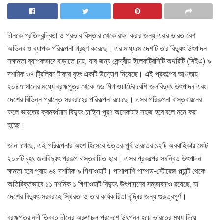
চীনকে প্রতিদ্বন্দ্বিতা ও প্রভাব বিস্তার থেকে রক্ষা করার জন্য এবার ভারত বেশ
অভিনব ও ব্যাপক পরিকল্পনা গ্রহণ করেছে। এর মাধ্যমে দেশটি তার বিদ্যুৎ উৎপাদন
সক্ষমতা ব্যাপকভাবে বাড়াতে চায়, যার জন্য কেন্দ্রীয় ইলেকট্রিসিটি অথরিটি (সিইএ) ৯
দশমিক ৩৭ ট্রিলিয়ন টাকার বৃহৎ একটি উদ্যোগ নিয়েছে। এই প্রকল্পের আওতায়
২০৪৭ সালের মধ্যে ব্রহ্মপুত্র থেকে ৭৬ গিগাওয়াটের বেশি জলবিদ্যুৎ উৎপাদন এবং
দেশের বিভিন্ন প্রান্তে সরবরাহের পরিকল্পনা রয়েছে। এসব পরিকল্পনা বাস্তবায়নের
ফলে ভারতের ক্রমবর্ধমান বিদ্যুৎ চাহিদা পূরণ অনেকটাই সহজ হবে বলে মনে করা
হচ্ছে।
জানা গেছে, এই পরিকল্পনার অংশ হিসেবে উত্তর-পূর্ব ভারতের ১২টি অববাহিকায় মোট
২০৮টি বৃহৎ জলবিদ্যুৎ প্রকল্প বাস্তবায়িত হবে। এসব প্রকল্পের সমন্বিত উৎপাদন
ক্ষমতা হবে প্রায় ৬৪ দশমিক ৯ গিগাওয়াট। পাশাপাশি পাম্পড-স্টোরেজ প্ল্যান্ট থেকে
অতিরিক্তভাবে ১১ দশমিক ১ গিগাওয়াট বিদ্যুৎ উৎপাদনের সম্ভাবনাও রয়েছে, যা
দেশের বিদ্যুৎ সরবরাহে স্থিরতা ও তার কার্যকারিতা বৃদ্ধির জন্য গুরুত্বপূর্ণ।
ব্রহ্মপুত্র নদী তিব্বত চীনের অরুণাচল প্রদেশে উৎপন্ন হয়ে ভারতের মধ্য দিয়ে