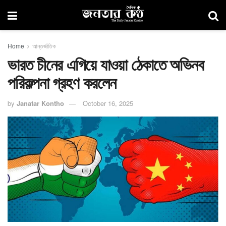
Home
আন্তর্জাতিক
ভারত চীনের এগিয়ে যাওয়া ঠেকাতে অভিনব
পরিকল্পনা গ্রহণ করলেন
by
Janatar Kontho
October 16, 2025