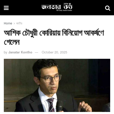
Home
জাতীয়
আশিক চৌধুরী কোরিয়ায় বিনিয়োগ আকর্ষণে
গেলেন
by
Janatar Kontho
October 20, 2025