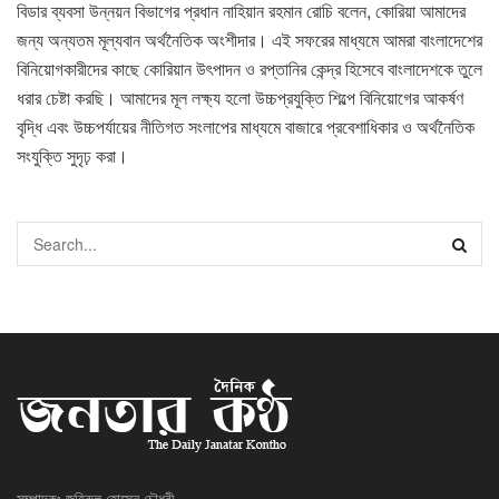
বিডার ব্যবসা উন্নয়ন বিভাগের প্রধান নাহিয়ান রহমান রোচি বলেন, কোরিয়া আমাদের
জন্য অন্যতম মূল্যবান অর্থনৈতিক অংশীদার। এই সফরের মাধ্যমে আমরা বাংলাদেশের
বিনিয়োগকারীদের কাছে কোরিয়ান উৎপাদন ও রপ্তানির কেন্দ্র হিসেবে বাংলাদেশকে তুলে
ধরার চেষ্টা করছি। আমাদের মূল লক্ষ্য হলো উচ্চপ্রযুক্তি শিল্পে বিনিয়োগের আকর্ষণ
বৃদ্ধি এবং উচ্চপর্যায়ের নীতিগত সংলাপের মাধ্যমে বাজারে প্রবেশাধিকার ও অর্থনৈতিক
সংযুক্তি সুদৃঢ় করা।
সম্পাদকঃ জহিরুল হোসেন চৌধুরী