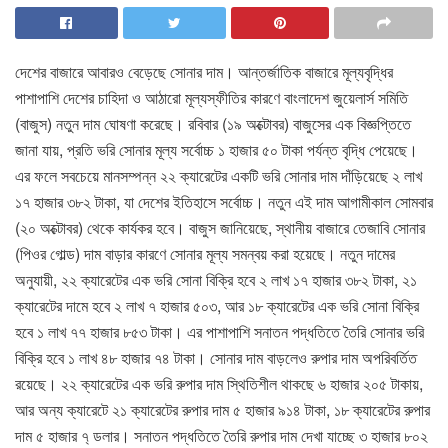
দেশের বাজারে আবারও বেড়েছে সোনার দাম। আন্তর্জাতিক বাজারে মূল্যবৃদ্ধির
পাশাপাশি দেশের চাহিদা ও আঠারো মূল্যস্ফীতির কারণে বাংলাদেশ জুয়েলার্স সমিতি
(বাজুস) নতুন দাম ঘোষণা করেছে। রবিবার (১৯ অক্টোবর) বাজুসের এক বিজ্ঞপ্তিতে
জানা যায়, প্রতি ভরি সোনার মূল্য সর্বোচ্চ ১ হাজার ৫০ টাকা পর্যন্ত বৃদ্ধি পেয়েছে।
এর ফলে সবচেয়ে মানসম্পন্ন ২২ ক্যারেটের একটি ভরি সোনার দাম দাঁড়িয়েছে ২ লাখ
১৭ হাজার ৩৮২ টাকা, যা দেশের ইতিহাসে সর্বোচ্চ। নতুন এই দাম আগামীকাল সোমবার
(২০ অক্টোবর) থেকে কার্যকর হবে। বাজুস জানিয়েছে, স্থানীয় বাজারে তেজাবি সোনার
(পিওর গোল্ড) দাম বাড়ার কারণে সোনার মূল্য সমন্বয় করা হয়েছে। নতুন দামের
অনুযায়ী, ২২ ক্যারেটের এক ভরি সোনা বিক্রি হবে ২ লাখ ১৭ হাজার ৩৮২ টাকা, ২১
ক্যারেটের দামে হবে ২ লাখ ৭ হাজার ৫০৩, আর ১৮ ক্যারেটের এক ভরি সোনা বিক্রি
হবে ১ লাখ ৭৭ হাজার ৮৫৩ টাকা। এর পাশাপাশি সনাতন পদ্ধতিতে তৈরি সোনার ভরি
বিক্রি হবে ১ লাখ ৪৮ হাজার ৭৪ টাকা। সোনার দাম বাড়লেও রুপার দাম অপরিবর্তিত
রয়েছে। ২২ ক্যারেটের এক ভরি রুপার দাম স্থিতিশীল থাকছে ৬ হাজার ২০৫ টাকায়,
আর অন্য ক্যারেটে ২১ ক্যারেটের রুপার দাম ৫ হাজার ৯১৪ টাকা, ১৮ ক্যারেটের রুপার
দাম ৫ হাজার ৭্ ডলার। সনাতন পদ্ধতিতে তৈরি রুপার দাম দেখা যাচ্ছে ৩ হাজার ৮০২